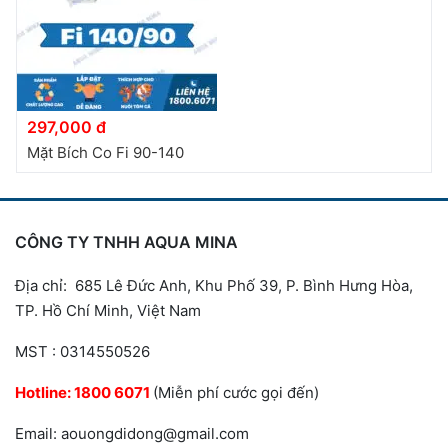
297,000 đ
Mặt Bích Co Fi 90-140
CÔNG TY TNHH AQUA MINA
Địa chỉ: 685 Lê Đức Anh, Khu Phố 39, P. Bình Hưng Hòa,
TP. Hồ Chí Minh, Việt Nam
MST : 0314550526
Hotline:
1800 6071
(Miễn phí cước gọi đến)
Email: aouongdidong@gmail.com