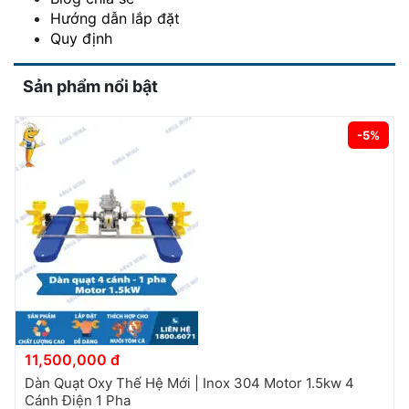
Hướng dẫn lắp đặt
Quy định
Sản phẩm nổi bật
-5%
11,500,000 đ
Dàn Quạt Oxy Thế Hệ Mới | Inox 304 Motor 1.5kw 4
Cánh Điện 1 Pha