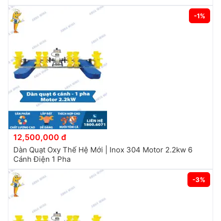
-1%
12,500,000 đ
Dàn Quạt Oxy Thế Hệ Mới | Inox 304 Motor 2.2kw 6
Cánh Điện 1 Pha
-3%