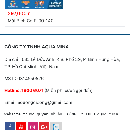
297,000 đ
Mặt Bích Co Fi 90-140
CÔNG TY TNHH AQUA MINA
Địa chỉ: 685 Lê Đức Anh, Khu Phố 39, P. Bình Hưng Hòa,
TP. Hồ Chí Minh, Việt Nam
MST : 0314550526
Hotline:
1800 6071
(Miễn phí cước gọi đến)
Email: aouongdidong@gmail.com
Website thuộc quyền sở hữu CÔNG TY TNHH AQUA MINA