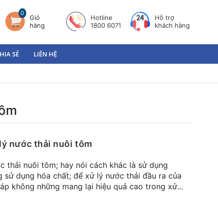
0
Giỏ
Hotline
Hỗ trợ
hàng
1800 6071
khách hàng
HIA SẺ
LIÊN HỆ
tôm
 lý nước thải nuôi tôm
c thải nuôi tôm; hay nói cách khác là sử dụng
sử dụng hóa chất; để xử lý nước thải đầu ra của
áp không những mang lại hiệu quả cao trong xử...