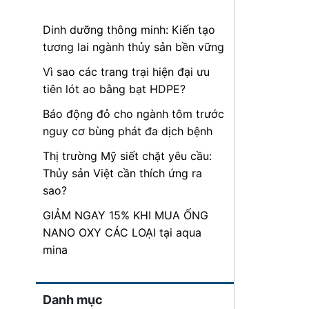
Dinh dưỡng thông minh: Kiến tạo
tương lai ngành thủy sản bền vững
Vì sao các trang trại hiện đại ưu
tiên lót ao bằng bạt HDPE?
Báo động đỏ cho ngành tôm trước
nguy cơ bùng phát đa dịch bệnh
Thị trường Mỹ siết chặt yêu cầu:
Thủy sản Việt cần thích ứng ra
sao?
GIẢM NGAY 15% KHI MUA ỐNG
NANO OXY CÁC LOẠI tại aqua
mina
Danh mục