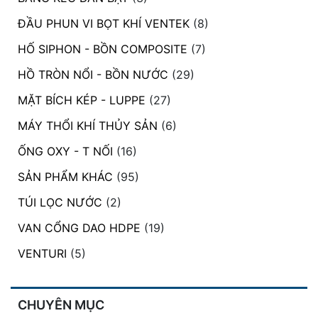
ĐẦU PHUN VI BỌT KHÍ VENTEK
(8)
HỐ SIPHON - BỒN COMPOSITE
(7)
HỒ TRÒN NỔI - BỒN NƯỚC
(29)
MẶT BÍCH KÉP - LUPPE
(27)
MÁY THỔI KHÍ THỦY SẢN
(6)
ỐNG OXY - T NỐI
(16)
SẢN PHẨM KHÁC
(95)
TÚI LỌC NƯỚC
(2)
VAN CỔNG DAO HDPE
(19)
VENTURI
(5)
CHUYÊN MỤC