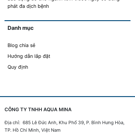
phát đa dịch bệnh
Danh mục
Blog chia sẻ
Hướng dẫn lắp đặt
Quy định
CÔNG TY TNHH AQUA MINA
Địa chỉ: 685 Lê Đức Anh, Khu Phố 39, P. Bình Hưng Hòa,
TP. Hồ Chí Minh, Việt Nam