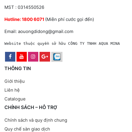
MST : 0314550526
Hotline:
1800 6071
(Miễn phí cước gọi đến)
Email: aouongdidong@gmail.com
Website thuộc quyền sở hữu CÔNG TY TNHH AQUA MINA
THÔNG TIN
Giới thiệu
Liên hệ
Catalogue
CHÍNH SÁCH – HỖ TRỢ
Chính sách và quy định chung
Quy chế sàn giao dịch