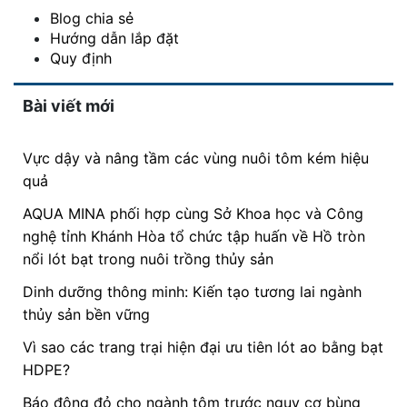
Blog chia sẻ
Hướng dẫn lắp đặt
Quy định
Bài viết mới
Vực dậy và nâng tầm các vùng nuôi tôm kém hiệu
quả
AQUA MINA phối hợp cùng Sở Khoa học và Công
nghệ tỉnh Khánh Hòa tổ chức tập huấn về Hồ tròn
nổi lót bạt trong nuôi trồng thủy sản
Dinh dưỡng thông minh: Kiến tạo tương lai ngành
thủy sản bền vững
Vì sao các trang trại hiện đại ưu tiên lót ao bằng bạt
HDPE?
Báo động đỏ cho ngành tôm trước nguy cơ bùng