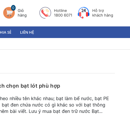
0
Giỏ
Hotline
Hỗ trợ
hàng
1800 6071
khách hàng
HIA SẺ
LIÊN HỆ
ch chọn bạt lót phù hợp
heo nhiều tên khác nhau; bạt làm bể nước, bạt PE
 bạt đen chứa nước có gì khác so với bạt thông
êm bài viết. Lưu ý mua bạt đen trữ nước Bạt...