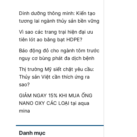
Dinh dưỡng thông minh: Kiến tạo
tương lai ngành thủy sản bền vững
Vì sao các trang trại hiện đại ưu
tiên lót ao bằng bạt HDPE?
Báo động đỏ cho ngành tôm trước
nguy cơ bùng phát đa dịch bệnh
Thị trường Mỹ siết chặt yêu cầu:
Thủy sản Việt cần thích ứng ra
sao?
GIẢM NGAY 15% KHI MUA ỐNG
NANO OXY CÁC LOẠI tại aqua
mina
Danh mục