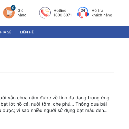
0
Giỏ
Hotline
Hỗ trợ
hàng
1800 6071
khách hàng
HIA SẺ
LIÊN HỆ
ười vẫn chưa nắm được về tính đa dạng trong ứng
 bạt lót hồ cá, nuôi tôm, che phủ… Thông qua bài
u được; vì sao nhiều người sử dụng bạt màu đen...