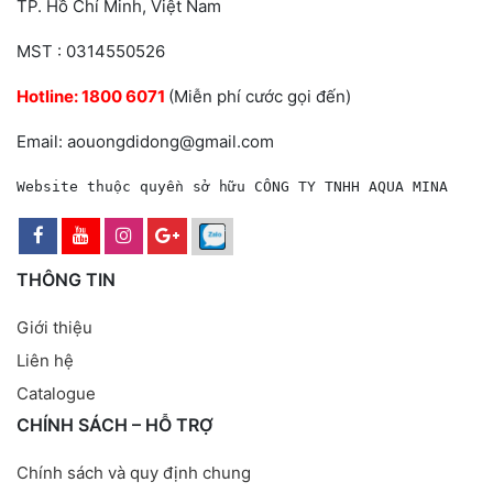
TP. Hồ Chí Minh, Việt Nam
MST : 0314550526
Hotline:
1800 6071
(Miễn phí cước gọi đến)
Email: aouongdidong@gmail.com
Website thuộc quyền sở hữu CÔNG TY TNHH AQUA MINA
THÔNG TIN
Giới thiệu
Liên hệ
Catalogue
CHÍNH SÁCH – HỖ TRỢ
Chính sách và quy định chung