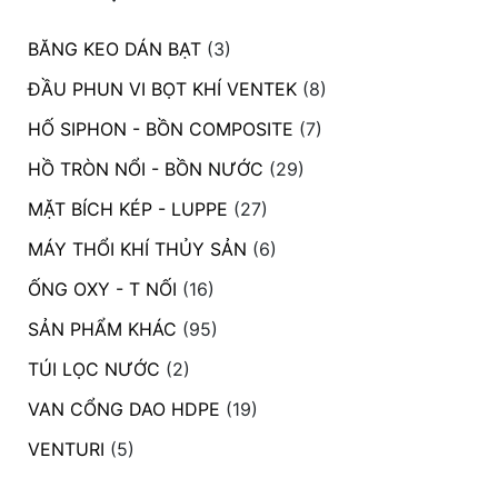
BĂNG KEO DÁN BẠT
(3)
ĐẦU PHUN VI BỌT KHÍ VENTEK
(8)
HỐ SIPHON - BỒN COMPOSITE
(7)
HỒ TRÒN NỔI - BỒN NƯỚC
(29)
MẶT BÍCH KÉP - LUPPE
(27)
MÁY THỔI KHÍ THỦY SẢN
(6)
ỐNG OXY - T NỐI
(16)
SẢN PHẨM KHÁC
(95)
TÚI LỌC NƯỚC
(2)
VAN CỔNG DAO HDPE
(19)
VENTURI
(5)