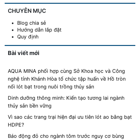
CHUYÊN MỤC
Blog chia sẻ
Hướng dẫn lắp đặt
Quy định
Bài viết mới
AQUA MINA phối hợp cùng Sở Khoa học và Công
nghệ tỉnh Khánh Hòa tổ chức tập huấn về Hồ tròn
nổi lót bạt trong nuôi trồng thủy sản
Dinh dưỡng thông minh: Kiến tạo tương lai ngành
thủy sản bền vững
Vì sao các trang trại hiện đại ưu tiên lót ao bằng bạt
HDPE?
Báo động đỏ cho ngành tôm trước nguy cơ bùng