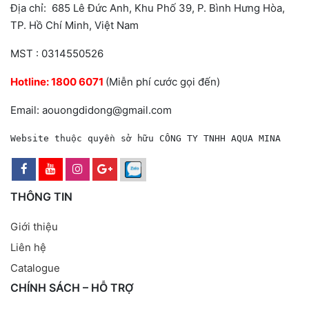
Địa chỉ: 685 Lê Đức Anh, Khu Phố 39, P. Bình Hưng Hòa,
TP. Hồ Chí Minh, Việt Nam
MST : 0314550526
Hotline:
1800 6071
(Miễn phí cước gọi đến)
Email: aouongdidong@gmail.com
Website thuộc quyền sở hữu CÔNG TY TNHH AQUA MINA
THÔNG TIN
Giới thiệu
Liên hệ
Catalogue
CHÍNH SÁCH – HỖ TRỢ