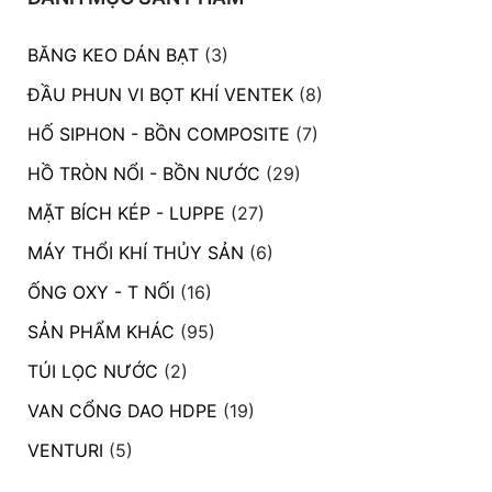
BĂNG KEO DÁN BẠT
(3)
ĐẦU PHUN VI BỌT KHÍ VENTEK
(8)
HỐ SIPHON - BỒN COMPOSITE
(7)
HỒ TRÒN NỔI - BỒN NƯỚC
(29)
MẶT BÍCH KÉP - LUPPE
(27)
MÁY THỔI KHÍ THỦY SẢN
(6)
ỐNG OXY - T NỐI
(16)
SẢN PHẨM KHÁC
(95)
TÚI LỌC NƯỚC
(2)
VAN CỔNG DAO HDPE
(19)
VENTURI
(5)