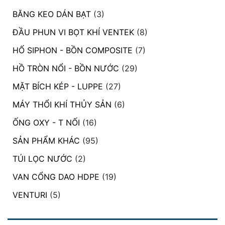
BĂNG KEO DÁN BẠT
(3)
ĐẦU PHUN VI BỌT KHÍ VENTEK
(8)
HỐ SIPHON - BỒN COMPOSITE
(7)
HỒ TRÒN NỔI - BỒN NƯỚC
(29)
MẶT BÍCH KÉP - LUPPE
(27)
MÁY THỔI KHÍ THỦY SẢN
(6)
ỐNG OXY - T NỐI
(16)
SẢN PHẨM KHÁC
(95)
TÚI LỌC NƯỚC
(2)
VAN CỔNG DAO HDPE
(19)
VENTURI
(5)