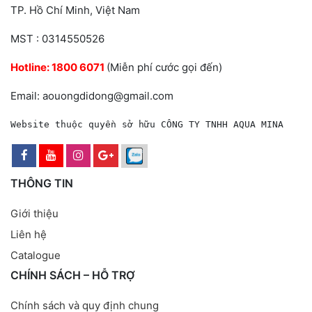
TP. Hồ Chí Minh, Việt Nam
MST : 0314550526
Hotline:
1800 6071
(Miễn phí cước gọi đến)
Email: aouongdidong@gmail.com
Website thuộc quyền sở hữu CÔNG TY TNHH AQUA MINA
THÔNG TIN
Giới thiệu
Liên hệ
Catalogue
CHÍNH SÁCH – HỖ TRỢ
Chính sách và quy định chung