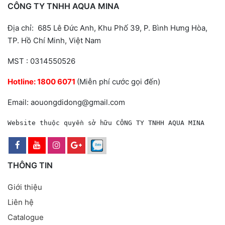
CÔNG TY TNHH AQUA MINA
Địa chỉ: 685 Lê Đức Anh, Khu Phố 39, P. Bình Hưng Hòa,
TP. Hồ Chí Minh, Việt Nam
MST : 0314550526
Hotline:
1800 6071
(Miễn phí cước gọi đến)
Email: aouongdidong@gmail.com
Website thuộc quyền sở hữu CÔNG TY TNHH AQUA MINA
THÔNG TIN
Giới thiệu
Liên hệ
Catalogue