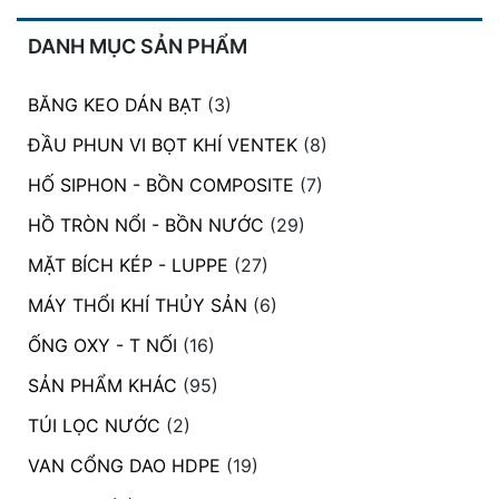
DANH MỤC SẢN PHẨM
BĂNG KEO DÁN BẠT
(3)
ĐẦU PHUN VI BỌT KHÍ VENTEK
(8)
HỐ SIPHON - BỒN COMPOSITE
(7)
HỒ TRÒN NỔI - BỒN NƯỚC
(29)
MẶT BÍCH KÉP - LUPPE
(27)
MÁY THỔI KHÍ THỦY SẢN
(6)
ỐNG OXY - T NỐI
(16)
SẢN PHẨM KHÁC
(95)
TÚI LỌC NƯỚC
(2)
VAN CỔNG DAO HDPE
(19)