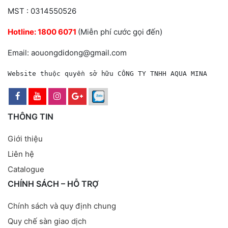
MST : 0314550526
Hotline:
1800 6071
(Miễn phí cước gọi đến)
Email: aouongdidong@gmail.com
Website thuộc quyền sở hữu CÔNG TY TNHH AQUA MINA
THÔNG TIN
Giới thiệu
Liên hệ
Catalogue
CHÍNH SÁCH – HỖ TRỢ
Chính sách và quy định chung
Quy chế sàn giao dịch