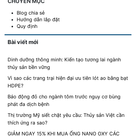
CHUYÊN MỤC
Blog chia sẻ
Hướng dẫn lắp đặt
Quy định
Bài viết mới
Dinh dưỡng thông minh: Kiến tạo tương lai ngành
thủy sản bền vững
Vì sao các trang trại hiện đại ưu tiên lót ao bằng bạt
HDPE?
Báo động đỏ cho ngành tôm trước nguy cơ bùng
phát đa dịch bệnh
Thị trường Mỹ siết chặt yêu cầu: Thủy sản Việt cần
thích ứng ra sao?
GIẢM NGAY 15% KHI MUA ỐNG NANO OXY CÁC