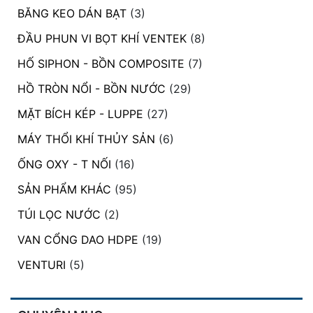
BĂNG KEO DÁN BẠT
(3)
ĐẦU PHUN VI BỌT KHÍ VENTEK
(8)
HỐ SIPHON - BỒN COMPOSITE
(7)
HỒ TRÒN NỔI - BỒN NƯỚC
(29)
MẶT BÍCH KÉP - LUPPE
(27)
MÁY THỔI KHÍ THỦY SẢN
(6)
ỐNG OXY - T NỐI
(16)
SẢN PHẨM KHÁC
(95)
TÚI LỌC NƯỚC
(2)
VAN CỔNG DAO HDPE
(19)
VENTURI
(5)