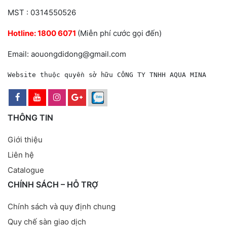
MST : 0314550526
Hotline:
1800 6071
(Miễn phí cước gọi đến)
Email: aouongdidong@gmail.com
Website thuộc quyền sở hữu CÔNG TY TNHH AQUA MINA
THÔNG TIN
Giới thiệu
Liên hệ
Catalogue
CHÍNH SÁCH – HỖ TRỢ
Chính sách và quy định chung
Quy chế sàn giao dịch