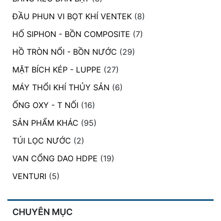
ĐẦU PHUN VI BỌT KHÍ VENTEK
(8)
HỐ SIPHON - BỒN COMPOSITE
(7)
HỒ TRÒN NỔI - BỒN NƯỚC
(29)
MẶT BÍCH KÉP - LUPPE
(27)
MÁY THỔI KHÍ THỦY SẢN
(6)
ỐNG OXY - T NỐI
(16)
SẢN PHẨM KHÁC
(95)
TÚI LỌC NƯỚC
(2)
VAN CỔNG DAO HDPE
(19)
VENTURI
(5)
CHUYÊN MỤC