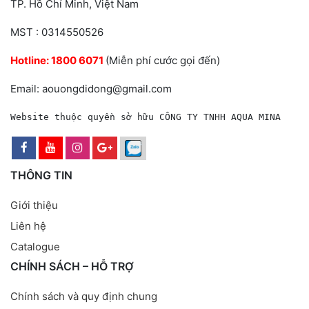
TP. Hồ Chí Minh, Việt Nam
MST : 0314550526
Hotline:
1800 6071
(Miễn phí cước gọi đến)
Email: aouongdidong@gmail.com
Website thuộc quyền sở hữu CÔNG TY TNHH AQUA MINA
THÔNG TIN
Giới thiệu
Liên hệ
Catalogue
CHÍNH SÁCH – HỖ TRỢ
Chính sách và quy định chung