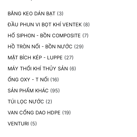
BĂNG KEO DÁN BẠT
(3)
ĐẦU PHUN VI BỌT KHÍ VENTEK
(8)
HỐ SIPHON - BỒN COMPOSITE
(7)
HỒ TRÒN NỔI - BỒN NƯỚC
(29)
MẶT BÍCH KÉP - LUPPE
(27)
MÁY THỔI KHÍ THỦY SẢN
(6)
ỐNG OXY - T NỐI
(16)
SẢN PHẨM KHÁC
(95)
TÚI LỌC NƯỚC
(2)
VAN CỔNG DAO HDPE
(19)
VENTURI
(5)