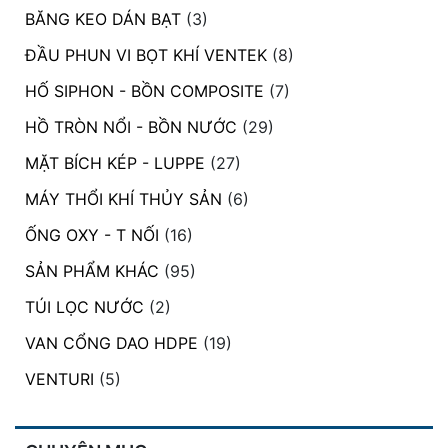
BĂNG KEO DÁN BẠT
(3)
ĐẦU PHUN VI BỌT KHÍ VENTEK
(8)
HỐ SIPHON - BỒN COMPOSITE
(7)
HỒ TRÒN NỔI - BỒN NƯỚC
(29)
MẶT BÍCH KÉP - LUPPE
(27)
MÁY THỔI KHÍ THỦY SẢN
(6)
ỐNG OXY - T NỐI
(16)
SẢN PHẨM KHÁC
(95)
TÚI LỌC NƯỚC
(2)
VAN CỔNG DAO HDPE
(19)
VENTURI
(5)