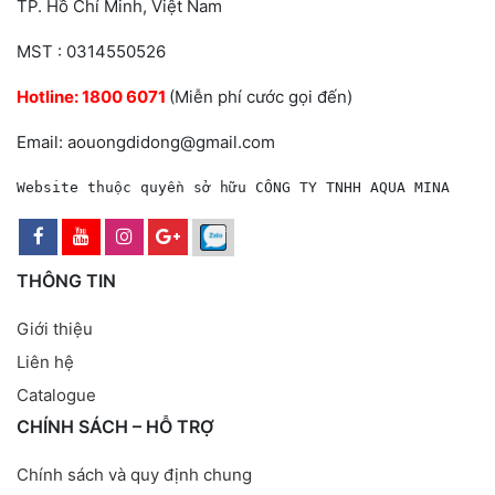
TP. Hồ Chí Minh, Việt Nam
MST : 0314550526
Hotline:
1800 6071
(Miễn phí cước gọi đến)
Email: aouongdidong@gmail.com
Website thuộc quyền sở hữu CÔNG TY TNHH AQUA MINA
THÔNG TIN
Giới thiệu
Liên hệ
Catalogue
CHÍNH SÁCH – HỖ TRỢ
Chính sách và quy định chung