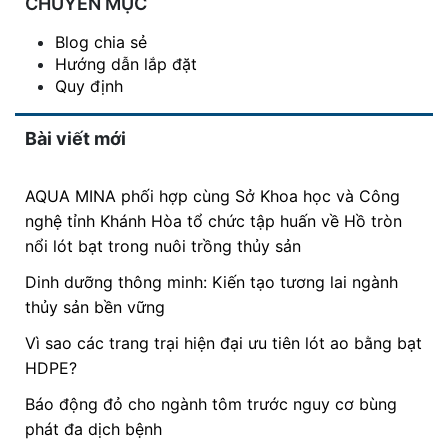
CHUYÊN MỤC
Blog chia sẻ
Hướng dẫn lắp đặt
Quy định
Bài viết mới
AQUA MINA phối hợp cùng Sở Khoa học và Công
nghệ tỉnh Khánh Hòa tổ chức tập huấn về Hồ tròn
nổi lót bạt trong nuôi trồng thủy sản
Dinh dưỡng thông minh: Kiến tạo tương lai ngành
thủy sản bền vững
Vì sao các trang trại hiện đại ưu tiên lót ao bằng bạt
HDPE?
Báo động đỏ cho ngành tôm trước nguy cơ bùng
phát đa dịch bệnh