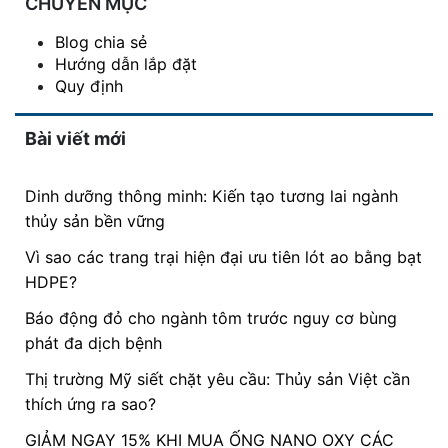
CHUYÊN MỤC
Blog chia sẻ
Hướng dẫn lắp đặt
Quy định
Bài viết mới
Dinh dưỡng thông minh: Kiến tạo tương lai ngành
thủy sản bền vững
Vì sao các trang trại hiện đại ưu tiên lót ao bằng bạt
HDPE?
Báo động đỏ cho ngành tôm trước nguy cơ bùng
phát đa dịch bệnh
Thị trường Mỹ siết chặt yêu cầu: Thủy sản Việt cần
thích ứng ra sao?
GIẢM NGAY 15% KHI MUA ỐNG NANO OXY CÁC