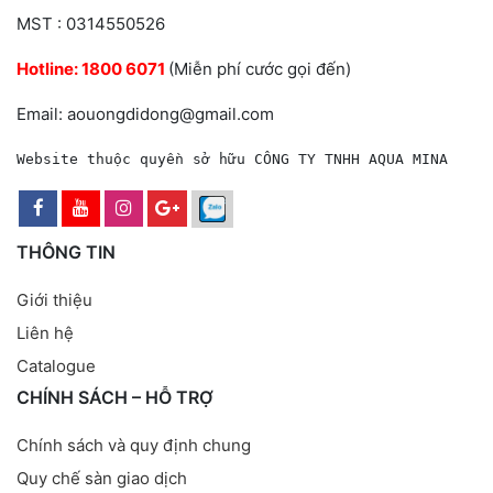
MST : 0314550526
Hotline:
1800 6071
(Miễn phí cước gọi đến)
Email: aouongdidong@gmail.com
Website thuộc quyền sở hữu CÔNG TY TNHH AQUA MINA
THÔNG TIN
Giới thiệu
Liên hệ
Catalogue
CHÍNH SÁCH – HỖ TRỢ
Chính sách và quy định chung
Quy chế sàn giao dịch