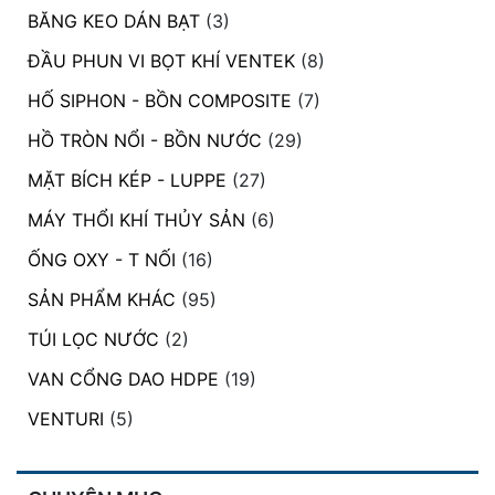
BĂNG KEO DÁN BẠT
(3)
ĐẦU PHUN VI BỌT KHÍ VENTEK
(8)
HỐ SIPHON - BỒN COMPOSITE
(7)
HỒ TRÒN NỔI - BỒN NƯỚC
(29)
MẶT BÍCH KÉP - LUPPE
(27)
MÁY THỔI KHÍ THỦY SẢN
(6)
ỐNG OXY - T NỐI
(16)
SẢN PHẨM KHÁC
(95)
TÚI LỌC NƯỚC
(2)
VAN CỔNG DAO HDPE
(19)
VENTURI
(5)