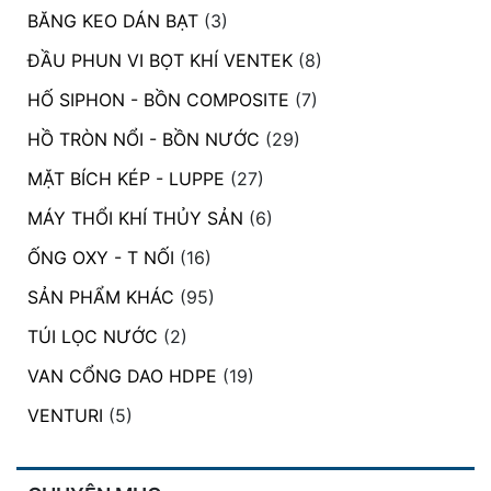
BĂNG KEO DÁN BẠT
(3)
ĐẦU PHUN VI BỌT KHÍ VENTEK
(8)
HỐ SIPHON - BỒN COMPOSITE
(7)
HỒ TRÒN NỔI - BỒN NƯỚC
(29)
MẶT BÍCH KÉP - LUPPE
(27)
MÁY THỔI KHÍ THỦY SẢN
(6)
ỐNG OXY - T NỐI
(16)
SẢN PHẨM KHÁC
(95)
TÚI LỌC NƯỚC
(2)
VAN CỔNG DAO HDPE
(19)
VENTURI
(5)