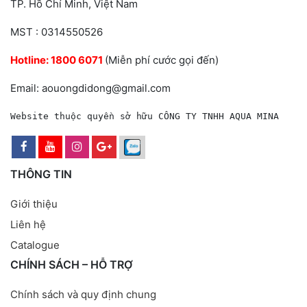
TP. Hồ Chí Minh, Việt Nam
MST : 0314550526
Hotline:
1800 6071
(Miễn phí cước gọi đến)
Email: aouongdidong@gmail.com
Website thuộc quyền sở hữu CÔNG TY TNHH AQUA MINA
THÔNG TIN
Giới thiệu
Liên hệ
Catalogue
CHÍNH SÁCH – HỖ TRỢ
Chính sách và quy định chung