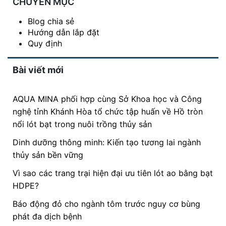
CHUYÊN MỤC
Blog chia sẻ
Hướng dẫn lắp đặt
Quy định
Bài viết mới
AQUA MINA phối hợp cùng Sở Khoa học và Công
nghệ tỉnh Khánh Hòa tổ chức tập huấn về Hồ tròn
nổi lót bạt trong nuôi trồng thủy sản
Dinh dưỡng thông minh: Kiến tạo tương lai ngành
thủy sản bền vững
Vì sao các trang trại hiện đại ưu tiên lót ao bằng bạt
HDPE?
Báo động đỏ cho ngành tôm trước nguy cơ bùng
phát đa dịch bệnh