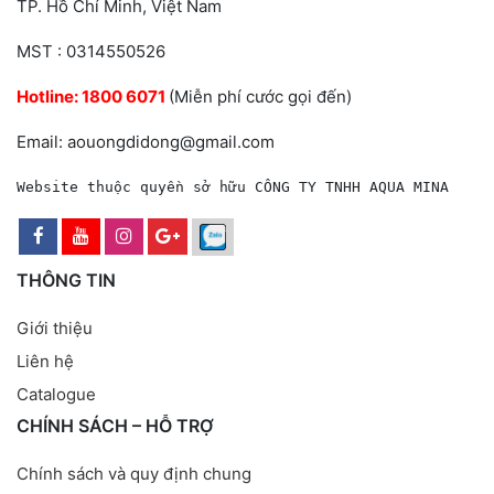
TP. Hồ Chí Minh, Việt Nam
MST : 0314550526
Hotline:
1800 6071
(Miễn phí cước gọi đến)
Email: aouongdidong@gmail.com
Website thuộc quyền sở hữu CÔNG TY TNHH AQUA MINA
THÔNG TIN
Giới thiệu
Liên hệ
Catalogue
CHÍNH SÁCH – HỖ TRỢ
Chính sách và quy định chung