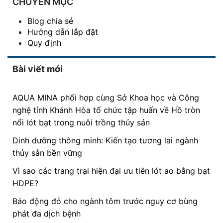
CHUYÊN MỤC
Blog chia sẻ
Hướng dẫn lắp đặt
Quy định
Bài viết mới
AQUA MINA phối hợp cùng Sở Khoa học và Công
nghệ tỉnh Khánh Hòa tổ chức tập huấn về Hồ tròn
nổi lót bạt trong nuôi trồng thủy sản
Dinh dưỡng thông minh: Kiến tạo tương lai ngành
thủy sản bền vững
Vì sao các trang trại hiện đại ưu tiên lót ao bằng bạt
HDPE?
Báo động đỏ cho ngành tôm trước nguy cơ bùng
phát đa dịch bệnh