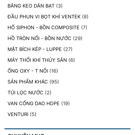
BĂNG KEO DÁN BẠT
(3)
ĐẦU PHUN VI BỌT KHÍ VENTEK
(8)
HỐ SIPHON - BỒN COMPOSITE
(7)
HỒ TRÒN NỔI - BỒN NƯỚC
(29)
MẶT BÍCH KÉP - LUPPE
(27)
MÁY THỔI KHÍ THỦY SẢN
(6)
ỐNG OXY - T NỐI
(16)
SẢN PHẨM KHÁC
(95)
TÚI LỌC NƯỚC
(2)
VAN CỔNG DAO HDPE
(19)
VENTURI
(5)