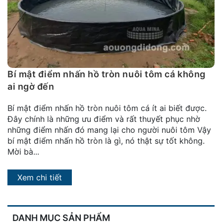
đặt
Quy
định
Blog
chia
Bí mật điểm nhấn hồ tròn nuôi tôm cá không
sẻ
ai ngờ đến
Liên
Bí mật điểm nhấn hồ tròn nuôi tôm cá ít ai biết được.
hệ
Đây chính là những ưu điểm và rất thuyết phục nhờ
những điểm nhấn đó mang lại cho người nuôi tôm Vậy
bí mật điểm nhấn hồ tròn là gì, nó thật sự tốt không.
Mời bà...
Xem chi tiết
DANH MỤC SẢN PHẨM