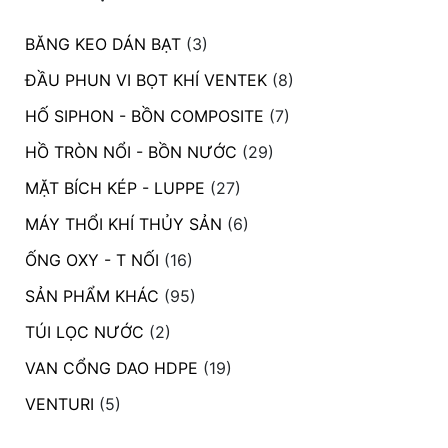
BĂNG KEO DÁN BẠT
(3)
ĐẦU PHUN VI BỌT KHÍ VENTEK
(8)
HỐ SIPHON - BỒN COMPOSITE
(7)
HỒ TRÒN NỔI - BỒN NƯỚC
(29)
MẶT BÍCH KÉP - LUPPE
(27)
MÁY THỔI KHÍ THỦY SẢN
(6)
ỐNG OXY - T NỐI
(16)
SẢN PHẨM KHÁC
(95)
TÚI LỌC NƯỚC
(2)
VAN CỔNG DAO HDPE
(19)
VENTURI
(5)