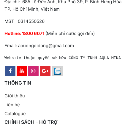
Địa chỉ: 685 Lê Đức Anh, Khu Phố 39, P. Bình Hưng Hòa,
TP. Hồ Chí Minh, Việt Nam
MST : 0314550526
Hotline:
1800 6071
(Miễn phí cước gọi đến)
Email: aouongdidong@gmail.com
Website thuộc quyền sở hữu CÔNG TY TNHH AQUA MINA
THÔNG TIN
Giới thiệu
Liên hệ
Catalogue
CHÍNH SÁCH – HỖ TRỢ