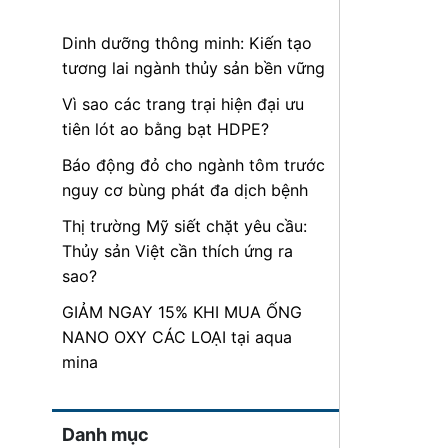
Dinh dưỡng thông minh: Kiến tạo
tương lai ngành thủy sản bền vững
Vì sao các trang trại hiện đại ưu
tiên lót ao bằng bạt HDPE?
Báo động đỏ cho ngành tôm trước
nguy cơ bùng phát đa dịch bệnh
Thị trường Mỹ siết chặt yêu cầu:
Thủy sản Việt cần thích ứng ra
sao?
GIẢM NGAY 15% KHI MUA ỐNG
NANO OXY CÁC LOẠI tại aqua
mina
Danh mục