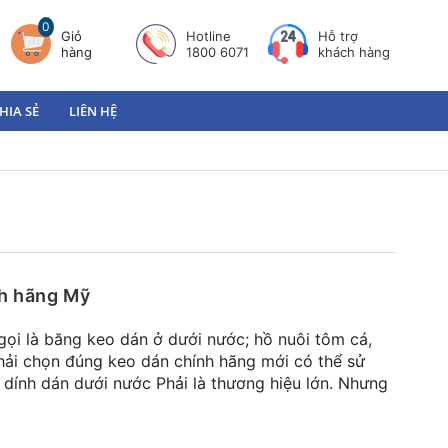
0
Giỏ
Hotline
Hỗ trợ
hàng
1800 6071
khách hàng
HIA SẺ
LIÊN HỆ
nh hãng Mỹ
ọi là băng keo dán ở dưới nước; hồ nuôi tôm cá,
hải chọn đúng keo dán chính hãng mới có thể sử
dính dán dưới nước Phải là thương hiệu lớn. Nhưng