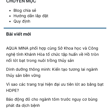
CHUYÊN MỤC
Blog chia sẻ
Hướng dẫn lắp đặt
Quy định
Bài viết mới
AQUA MINA phối hợp cùng Sở Khoa học và Công
nghệ tỉnh Khánh Hòa tổ chức tập huấn về Hồ tròn
nổi lót bạt trong nuôi trồng thủy sản
Dinh dưỡng thông minh: Kiến tạo tương lai ngành
thủy sản bền vững
Vì sao các trang trại hiện đại ưu tiên lót ao bằng bạt
HDPE?
Báo động đỏ cho ngành tôm trước nguy cơ bùng
phát đa dịch bệnh