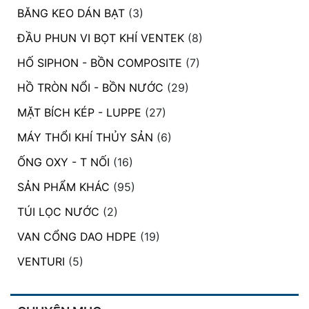
BĂNG KEO DÁN BẠT
(3)
ĐẦU PHUN VI BỌT KHÍ VENTEK
(8)
HỐ SIPHON - BỒN COMPOSITE
(7)
HỒ TRÒN NỔI - BỒN NƯỚC
(29)
MẶT BÍCH KÉP - LUPPE
(27)
MÁY THỔI KHÍ THỦY SẢN
(6)
ỐNG OXY - T NỐI
(16)
SẢN PHẨM KHÁC
(95)
TÚI LỌC NƯỚC
(2)
VAN CỔNG DAO HDPE
(19)
VENTURI
(5)