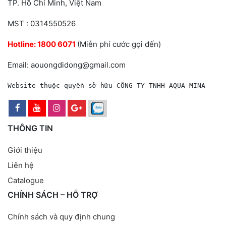
TP. Hồ Chí Minh, Việt Nam
MST : 0314550526
Hotline:
1800 6071
(Miễn phí cước gọi đến)
Email: aouongdidong@gmail.com
Website thuộc quyền sở hữu CÔNG TY TNHH AQUA MINA
THÔNG TIN
Giới thiệu
Liên hệ
Catalogue
CHÍNH SÁCH – HỖ TRỢ
Chính sách và quy định chung