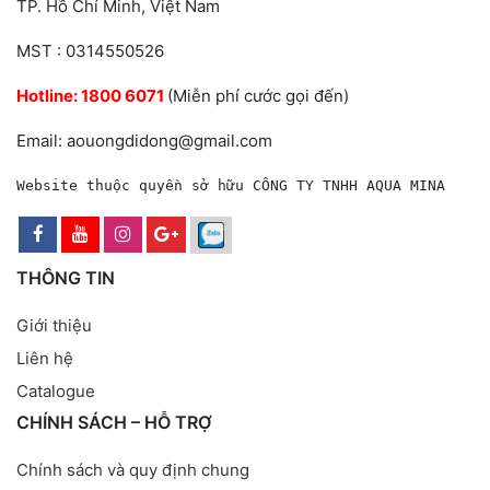
TP. Hồ Chí Minh, Việt Nam
MST : 0314550526
Hotline:
1800 6071
(Miễn phí cước gọi đến)
Email: aouongdidong@gmail.com
Website thuộc quyền sở hữu CÔNG TY TNHH AQUA MINA
THÔNG TIN
Giới thiệu
Liên hệ
Catalogue
CHÍNH SÁCH – HỖ TRỢ
Chính sách và quy định chung