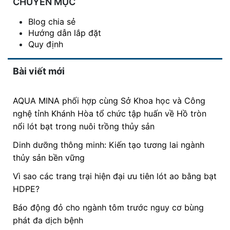
CHUYÊN MỤC
Blog chia sẻ
Hướng dẫn lắp đặt
Quy định
Bài viết mới
AQUA MINA phối hợp cùng Sở Khoa học và Công
nghệ tỉnh Khánh Hòa tổ chức tập huấn về Hồ tròn
nổi lót bạt trong nuôi trồng thủy sản
Dinh dưỡng thông minh: Kiến tạo tương lai ngành
thủy sản bền vững
Vì sao các trang trại hiện đại ưu tiên lót ao bằng bạt
HDPE?
Báo động đỏ cho ngành tôm trước nguy cơ bùng
phát đa dịch bệnh