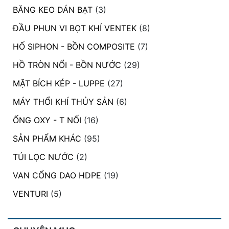
BĂNG KEO DÁN BẠT
(3)
ĐẦU PHUN VI BỌT KHÍ VENTEK
(8)
HỐ SIPHON - BỒN COMPOSITE
(7)
HỒ TRÒN NỔI - BỒN NƯỚC
(29)
MẶT BÍCH KÉP - LUPPE
(27)
MÁY THỔI KHÍ THỦY SẢN
(6)
ỐNG OXY - T NỐI
(16)
SẢN PHẨM KHÁC
(95)
TÚI LỌC NƯỚC
(2)
VAN CỔNG DAO HDPE
(19)
VENTURI
(5)