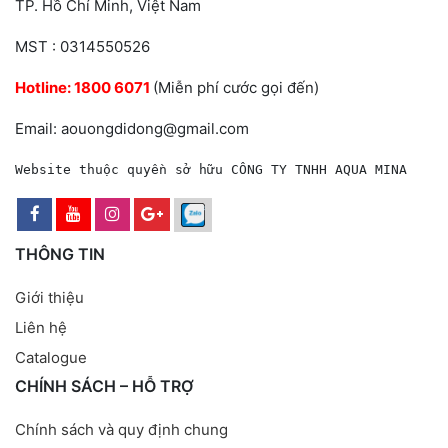
TP. Hồ Chí Minh, Việt Nam
MST : 0314550526
Hotline:
1800 6071
(Miễn phí cước gọi đến)
Email: aouongdidong@gmail.com
Website thuộc quyền sở hữu CÔNG TY TNHH AQUA MINA
THÔNG TIN
Giới thiệu
Liên hệ
Catalogue
CHÍNH SÁCH – HỖ TRỢ
Chính sách và quy định chung