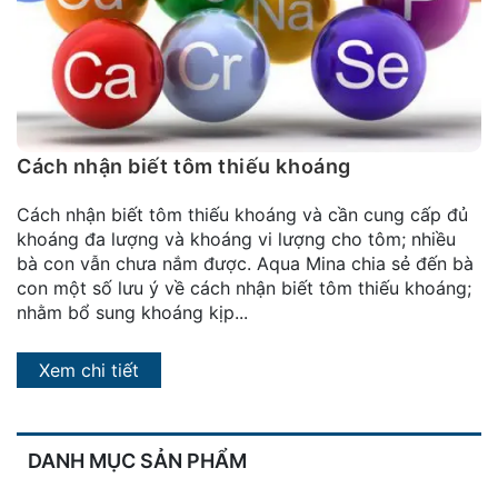
đặt
Quy
định
Blog
chia
Cách nhận biết tôm thiếu khoáng
sẻ
Cách nhận biết tôm thiếu khoáng và cần cung cấp đủ
Liên
khoáng đa lượng và khoáng vi lượng cho tôm; nhiều
hệ
bà con vẫn chưa nắm được. Aqua Mina chia sẻ đến bà
con một số lưu ý về cách nhận biết tôm thiếu khoáng;
nhằm bổ sung khoáng kịp...
Xem chi tiết
DANH MỤC SẢN PHẨM