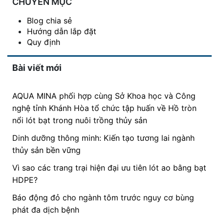
CHUYÊN MỤC
Blog chia sẻ
Hướng dẫn lắp đặt
Quy định
Bài viết mới
AQUA MINA phối hợp cùng Sở Khoa học và Công
nghệ tỉnh Khánh Hòa tổ chức tập huấn về Hồ tròn
nổi lót bạt trong nuôi trồng thủy sản
Dinh dưỡng thông minh: Kiến tạo tương lai ngành
thủy sản bền vững
Vì sao các trang trại hiện đại ưu tiên lót ao bằng bạt
HDPE?
Báo động đỏ cho ngành tôm trước nguy cơ bùng
phát đa dịch bệnh