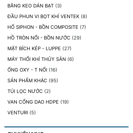
BĂNG KEO DÁN BẠT
(3)
ĐẦU PHUN VI BỌT KHÍ VENTEK
(8)
HỐ SIPHON - BỒN COMPOSITE
(7)
HỒ TRÒN NỔI - BỒN NƯỚC
(29)
MẶT BÍCH KÉP - LUPPE
(27)
MÁY THỔI KHÍ THỦY SẢN
(6)
ỐNG OXY - T NỐI
(16)
SẢN PHẨM KHÁC
(95)
TÚI LỌC NƯỚC
(2)
VAN CỔNG DAO HDPE
(19)
VENTURI
(5)