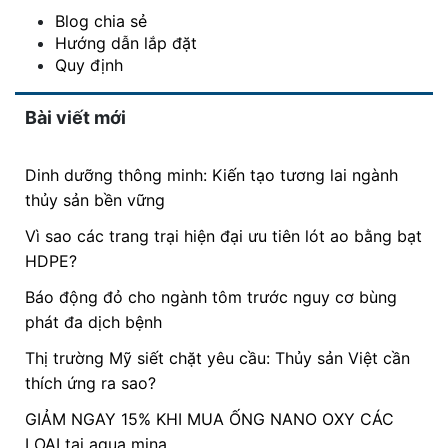
Blog chia sẻ
Hướng dẫn lắp đặt
Quy định
Bài viết mới
Dinh dưỡng thông minh: Kiến tạo tương lai ngành
thủy sản bền vững
Vì sao các trang trại hiện đại ưu tiên lót ao bằng bạt
HDPE?
Báo động đỏ cho ngành tôm trước nguy cơ bùng
phát đa dịch bệnh
Thị trường Mỹ siết chặt yêu cầu: Thủy sản Việt cần
thích ứng ra sao?
GIẢM NGAY 15% KHI MUA ỐNG NANO OXY CÁC
LOẠI tại aqua mina