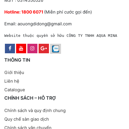
MST : 0314550526
Hotline:
1800 6071
(Miễn phí cước gọi đến)
Email: aouongdidong@gmail.com
Website thuộc quyền sở hữu CÔNG TY TNHH AQUA MINA
THÔNG TIN
Giới thiệu
Liên hệ
Catalogue
CHÍNH SÁCH – HỖ TRỢ
Chính sách và quy định chung
Quy chế sàn giao dịch
Chính sách vận chuyển