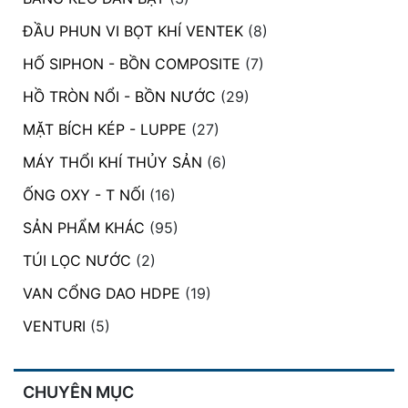
ĐẦU PHUN VI BỌT KHÍ VENTEK
(8)
HỐ SIPHON - BỒN COMPOSITE
(7)
HỒ TRÒN NỔI - BỒN NƯỚC
(29)
MẶT BÍCH KÉP - LUPPE
(27)
MÁY THỔI KHÍ THỦY SẢN
(6)
ỐNG OXY - T NỐI
(16)
SẢN PHẨM KHÁC
(95)
TÚI LỌC NƯỚC
(2)
VAN CỔNG DAO HDPE
(19)
VENTURI
(5)
CHUYÊN MỤC