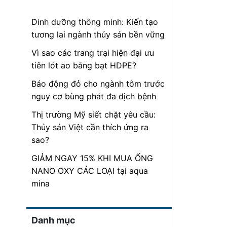
Dinh dưỡng thông minh: Kiến tạo
tương lai ngành thủy sản bền vững
Vì sao các trang trại hiện đại ưu
tiên lót ao bằng bạt HDPE?
Báo động đỏ cho ngành tôm trước
nguy cơ bùng phát đa dịch bệnh
Thị trường Mỹ siết chặt yêu cầu:
Thủy sản Việt cần thích ứng ra
sao?
GIẢM NGAY 15% KHI MUA ỐNG
NANO OXY CÁC LOẠI tại aqua
mina
Danh mục