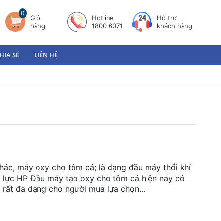
0
Giỏ
Hotline
Hỗ trợ
hàng
1800 6071
khách hàng
HIA SẺ
LIÊN HỆ
hác, máy oxy cho tôm cá; là dạng đầu máy thổi khí
 lực HP Đầu máy tạo oxy cho tôm cá hiện nay có
g; rất đa dạng cho người mua lựa chọn...