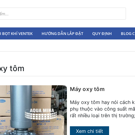
 BỌT KHÍ VENTEK
HƯỚNG DẪN LẮP ĐẶT
QUY ĐỊNH
BLOG C
xy tôm
Máy oxy tôm
Máy oxy tôm hay nói cách k
phụ thuộc vào công suất mã
rất nhiều loại trên thị trườn
Xem chi tiết