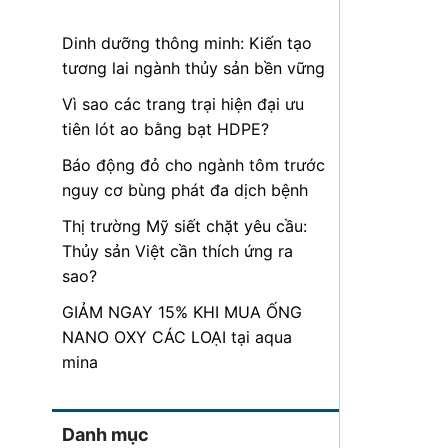
Dinh dưỡng thông minh: Kiến tạo
tương lai ngành thủy sản bền vững
Vì sao các trang trại hiện đại ưu
tiên lót ao bằng bạt HDPE?
Báo động đỏ cho ngành tôm trước
nguy cơ bùng phát đa dịch bệnh
Thị trường Mỹ siết chặt yêu cầu:
Thủy sản Việt cần thích ứng ra
sao?
GIẢM NGAY 15% KHI MUA ỐNG
NANO OXY CÁC LOẠI tại aqua
mina
Danh mục