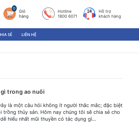
0
Giỏ
Hotline
Hỗ trợ
hàng
1800 6071
khách hàng
HIA SẺ
LIÊN HỆ
gì trong ao nuôi
Đây là một câu hỏi không ít người thắc mắc; đặc biệt
i trồng thủy sản. Hôm nay chúng tôi sẽ chia sẻ cho
ễ hiểu nhất mũi thuyền có tác dụng gì...