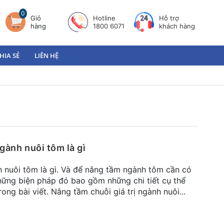
0
Giỏ
Hotline
Hỗ trợ
hàng
1800 6071
khách hàng
HIA SẺ
LIÊN HỆ
ngành nuôi tôm là gì
h nuôi tôm là gì. Và để nâng tầm ngành tôm cần có
hững biện pháp đó bao gồm những chi tiết cụ thể
ng bài viết. Nâng tầm chuỗi giá trị ngành nuôi...