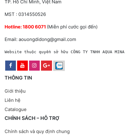
TP. Hồ Chí Minh, Việt Nam
MST : 0314550526
Hotline:
1800 6071
(Miễn phí cước gọi đến)
Email: aouongdidong@gmail.com
Website thuộc quyền sở hữu CÔNG TY TNHH AQUA MINA
THÔNG TIN
Giới thiệu
Liên hệ
Catalogue
CHÍNH SÁCH – HỖ TRỢ
Chính sách và quy định chung