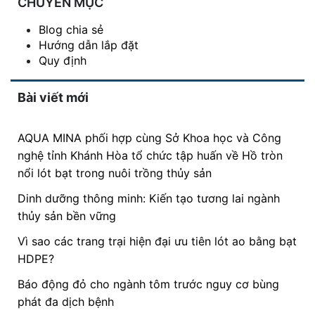
CHUYÊN MỤC
Blog chia sẻ
Hướng dẫn lắp đặt
Quy định
Bài viết mới
AQUA MINA phối hợp cùng Sở Khoa học và Công
nghệ tỉnh Khánh Hòa tổ chức tập huấn về Hồ tròn
nổi lót bạt trong nuôi trồng thủy sản
Dinh dưỡng thông minh: Kiến tạo tương lai ngành
thủy sản bền vững
Vì sao các trang trại hiện đại ưu tiên lót ao bằng bạt
HDPE?
Báo động đỏ cho ngành tôm trước nguy cơ bùng
phát đa dịch bệnh