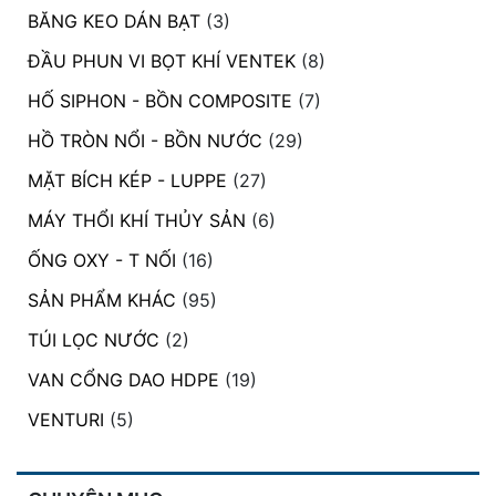
BĂNG KEO DÁN BẠT
(3)
ĐẦU PHUN VI BỌT KHÍ VENTEK
(8)
HỐ SIPHON - BỒN COMPOSITE
(7)
HỒ TRÒN NỔI - BỒN NƯỚC
(29)
MẶT BÍCH KÉP - LUPPE
(27)
MÁY THỔI KHÍ THỦY SẢN
(6)
ỐNG OXY - T NỐI
(16)
SẢN PHẨM KHÁC
(95)
TÚI LỌC NƯỚC
(2)
VAN CỔNG DAO HDPE
(19)
VENTURI
(5)