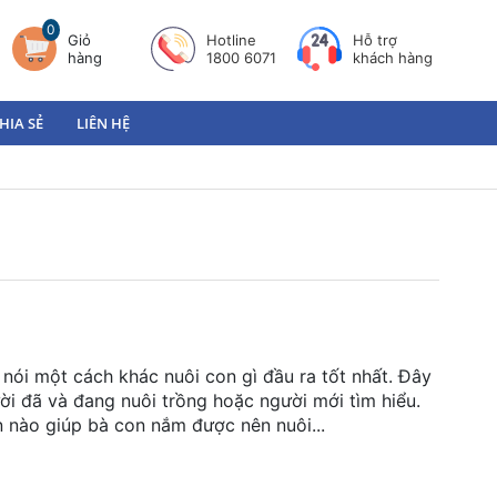
0
Giỏ
Hotline
Hỗ trợ
hàng
1800 6071
khách hàng
HIA SẺ
LIÊN HỆ
 nói một cách khác nuôi con gì đầu ra tốt nhất. Đây
ười đã và đang nuôi trồng hoặc người mới tìm hiểu.
n nào giúp bà con nắm được nên nuôi...