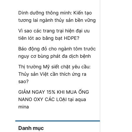
Dinh dưỡng thông minh: Kiến tạo
tương lai ngành thủy sản bền vững
Vì sao các trang trại hiện đại ưu
tiên lót ao bằng bạt HDPE?
Báo động đỏ cho ngành tôm trước
nguy cơ bùng phát đa dịch bệnh
Thị trường Mỹ siết chặt yêu cầu:
Thủy sản Việt cần thích ứng ra
sao?
GIẢM NGAY 15% KHI MUA ỐNG
NANO OXY CÁC LOẠI tại aqua
mina
Danh mục