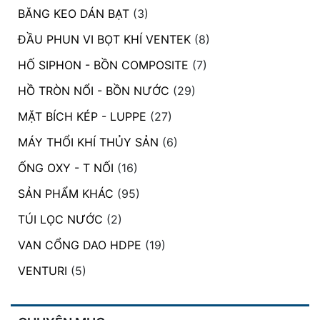
BĂNG KEO DÁN BẠT
(3)
ĐẦU PHUN VI BỌT KHÍ VENTEK
(8)
HỐ SIPHON - BỒN COMPOSITE
(7)
HỒ TRÒN NỔI - BỒN NƯỚC
(29)
MẶT BÍCH KÉP - LUPPE
(27)
MÁY THỔI KHÍ THỦY SẢN
(6)
ỐNG OXY - T NỐI
(16)
SẢN PHẨM KHÁC
(95)
TÚI LỌC NƯỚC
(2)
VAN CỔNG DAO HDPE
(19)
VENTURI
(5)