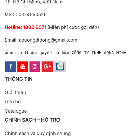
TP. Hồ Chí Minh, Việt Nam
MST : 0314550526
Hotline:
1800 6071
(Miễn phí cước gọi đến)
Email: aouongdidong@gmail.com
Website thuộc quyền sở hữu CÔNG TY TNHH AQUA MINA
THÔNG TIN
Giới thiệu
Liên hệ
Catalogue
CHÍNH SÁCH – HỖ TRỢ
Chính sách và quy định chung