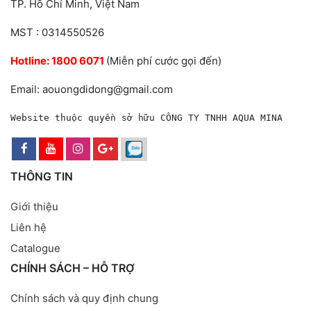
TP. Hồ Chí Minh, Việt Nam
MST : 0314550526
Hotline:
1800 6071
(Miễn phí cước gọi đến)
Email: aouongdidong@gmail.com
Website thuộc quyền sở hữu CÔNG TY TNHH AQUA MINA
THÔNG TIN
Giới thiệu
Liên hệ
Catalogue
CHÍNH SÁCH – HỖ TRỢ
Chính sách và quy định chung