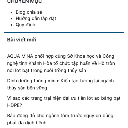
CHUYÊN MỤC
Blog chia sẻ
Hướng dẫn lắp đặt
Quy định
Bài viết mới
AQUA MINA phối hợp cùng Sở Khoa học và Công
nghệ tỉnh Khánh Hòa tổ chức tập huấn về Hồ tròn
nổi lót bạt trong nuôi trồng thủy sản
Dinh dưỡng thông minh: Kiến tạo tương lai ngành
thủy sản bền vững
Vì sao các trang trại hiện đại ưu tiên lót ao bằng bạt
HDPE?
Báo động đỏ cho ngành tôm trước nguy cơ bùng
phát đa dịch bệnh