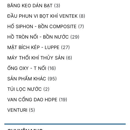
BĂNG KEO DÁN BẠT
(3)
ĐẦU PHUN VI BỌT KHÍ VENTEK
(8)
HỐ SIPHON - BỒN COMPOSITE
(7)
HỒ TRÒN NỔI - BỒN NƯỚC
(29)
MẶT BÍCH KÉP - LUPPE
(27)
MÁY THỔI KHÍ THỦY SẢN
(6)
ỐNG OXY - T NỐI
(16)
SẢN PHẨM KHÁC
(95)
TÚI LỌC NƯỚC
(2)
VAN CỔNG DAO HDPE
(19)
VENTURI
(5)