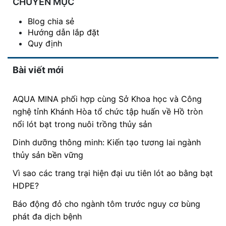
CHUYÊN MỤC
Blog chia sẻ
Hướng dẫn lắp đặt
Quy định
Bài viết mới
AQUA MINA phối hợp cùng Sở Khoa học và Công
nghệ tỉnh Khánh Hòa tổ chức tập huấn về Hồ tròn
nổi lót bạt trong nuôi trồng thủy sản
Dinh dưỡng thông minh: Kiến tạo tương lai ngành
thủy sản bền vững
Vì sao các trang trại hiện đại ưu tiên lót ao bằng bạt
HDPE?
Báo động đỏ cho ngành tôm trước nguy cơ bùng
phát đa dịch bệnh