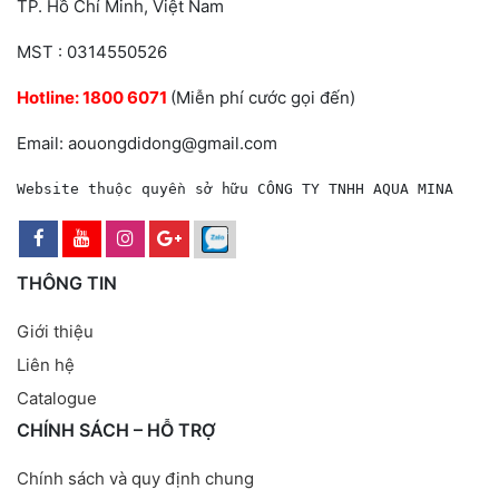
TP. Hồ Chí Minh, Việt Nam
MST : 0314550526
Hotline:
1800 6071
(Miễn phí cước gọi đến)
Email: aouongdidong@gmail.com
Website thuộc quyền sở hữu CÔNG TY TNHH AQUA MINA
THÔNG TIN
Giới thiệu
Liên hệ
Catalogue
CHÍNH SÁCH – HỖ TRỢ
Chính sách và quy định chung