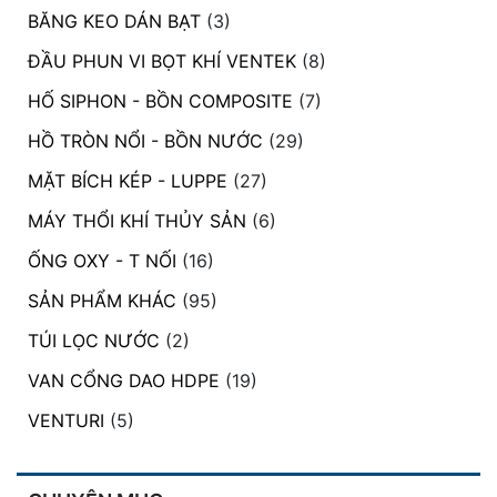
BĂNG KEO DÁN BẠT
(3)
ĐẦU PHUN VI BỌT KHÍ VENTEK
(8)
HỐ SIPHON - BỒN COMPOSITE
(7)
HỒ TRÒN NỔI - BỒN NƯỚC
(29)
MẶT BÍCH KÉP - LUPPE
(27)
MÁY THỔI KHÍ THỦY SẢN
(6)
ỐNG OXY - T NỐI
(16)
SẢN PHẨM KHÁC
(95)
TÚI LỌC NƯỚC
(2)
VAN CỔNG DAO HDPE
(19)
VENTURI
(5)