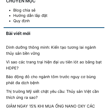
CHUYÊN MỤC
Blog chia sẻ
Hướng dẫn lắp đặt
Quy định
Bài viết mới
Dinh dưỡng thông minh: Kiến tạo tương lai ngành
thủy sản bền vững
Vì sao các trang trại hiện đại ưu tiên lót ao bằng bạt
HDPE?
Báo động đỏ cho ngành tôm trước nguy cơ bùng
phát đa dịch bệnh
Thị trường Mỹ siết chặt yêu cầu: Thủy sản Việt cần
thích ứng ra sao?
GIẢM NGAY 15% KHI MUA ỐNG NANO OXY CÁC