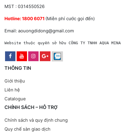
MST : 0314550526
Hotline:
1800 6071
(Miễn phí cước gọi đến)
Email: aouongdidong@gmail.com
Website thuộc quyền sở hữu CÔNG TY TNHH AQUA MINA
THÔNG TIN
Giới thiệu
Liên hệ
Catalogue
CHÍNH SÁCH – HỖ TRỢ
Chính sách và quy định chung
Quy chế sàn giao dịch