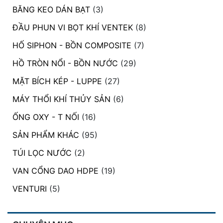
BĂNG KEO DÁN BẠT
(3)
ĐẦU PHUN VI BỌT KHÍ VENTEK
(8)
HỐ SIPHON - BỒN COMPOSITE
(7)
HỒ TRÒN NỔI - BỒN NƯỚC
(29)
MẶT BÍCH KÉP - LUPPE
(27)
MÁY THỔI KHÍ THỦY SẢN
(6)
ỐNG OXY - T NỐI
(16)
SẢN PHẨM KHÁC
(95)
TÚI LỌC NƯỚC
(2)
VAN CỔNG DAO HDPE
(19)
VENTURI
(5)