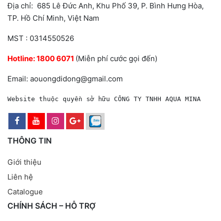
Địa chỉ: 685 Lê Đức Anh, Khu Phố 39, P. Bình Hưng Hòa,
TP. Hồ Chí Minh, Việt Nam
MST : 0314550526
Hotline:
1800 6071
(Miễn phí cước gọi đến)
Email: aouongdidong@gmail.com
Website thuộc quyền sở hữu CÔNG TY TNHH AQUA MINA
THÔNG TIN
Giới thiệu
Liên hệ
Catalogue
CHÍNH SÁCH – HỖ TRỢ