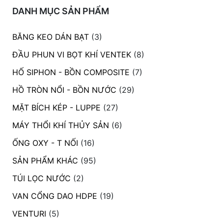
DANH MỤC SẢN PHẨM
BĂNG KEO DÁN BẠT
(3)
ĐẦU PHUN VI BỌT KHÍ VENTEK
(8)
HỐ SIPHON - BỒN COMPOSITE
(7)
HỒ TRÒN NỔI - BỒN NƯỚC
(29)
MẶT BÍCH KÉP - LUPPE
(27)
MÁY THỔI KHÍ THỦY SẢN
(6)
ỐNG OXY - T NỐI
(16)
SẢN PHẨM KHÁC
(95)
TÚI LỌC NƯỚC
(2)
VAN CỔNG DAO HDPE
(19)
VENTURI
(5)