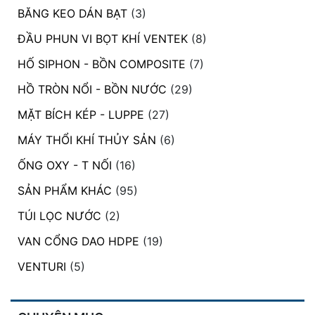
BĂNG KEO DÁN BẠT
(3)
ĐẦU PHUN VI BỌT KHÍ VENTEK
(8)
HỐ SIPHON - BỒN COMPOSITE
(7)
HỒ TRÒN NỔI - BỒN NƯỚC
(29)
MẶT BÍCH KÉP - LUPPE
(27)
MÁY THỔI KHÍ THỦY SẢN
(6)
ỐNG OXY - T NỐI
(16)
SẢN PHẨM KHÁC
(95)
TÚI LỌC NƯỚC
(2)
VAN CỔNG DAO HDPE
(19)
VENTURI
(5)