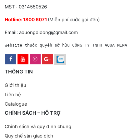
MST : 0314550526
Hotline:
1800 6071
(Miễn phí cước gọi đến)
Email: aouongdidong@gmail.com
Website thuộc quyền sở hữu CÔNG TY TNHH AQUA MINA
THÔNG TIN
Giới thiệu
Liên hệ
Catalogue
CHÍNH SÁCH – HỖ TRỢ
Chính sách và quy định chung
Quy chế sàn giao dịch