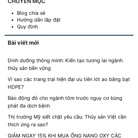
CHUYÊN MỤC
Blog chia sẻ
Hướng dẫn lắp đặt
Quy định
Bài viết mới
Dinh dưỡng thông minh: Kiến tạo tương lai ngành
thủy sản bền vững
Vì sao các trang trại hiện đại ưu tiên lót ao bằng bạt
HDPE?
Báo động đỏ cho ngành tôm trước nguy cơ bùng
phát đa dịch bệnh
Thị trường Mỹ siết chặt yêu cầu: Thủy sản Việt cần
thích ứng ra sao?
GIẢM NGAY 15% KHI MUA ỐNG NANO OXY CÁC