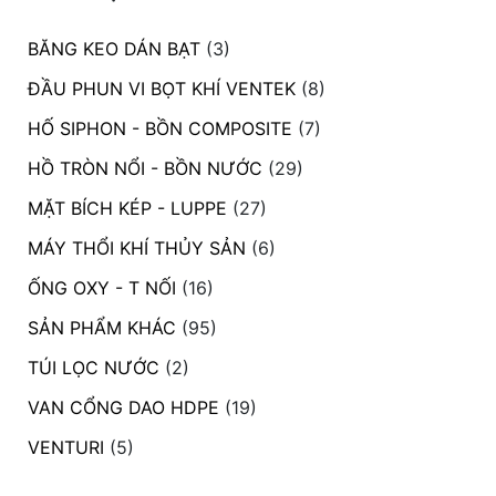
BĂNG KEO DÁN BẠT
(3)
ĐẦU PHUN VI BỌT KHÍ VENTEK
(8)
HỐ SIPHON - BỒN COMPOSITE
(7)
HỒ TRÒN NỔI - BỒN NƯỚC
(29)
MẶT BÍCH KÉP - LUPPE
(27)
MÁY THỔI KHÍ THỦY SẢN
(6)
ỐNG OXY - T NỐI
(16)
SẢN PHẨM KHÁC
(95)
TÚI LỌC NƯỚC
(2)
VAN CỔNG DAO HDPE
(19)
VENTURI
(5)