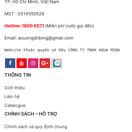
TP. Hồ Chí Minh, Việt Nam
MST : 0314550526
Hotline:
1800 6071
(Miễn phí cước gọi đến)
Email: aouongdidong@gmail.com
Website thuộc quyền sở hữu CÔNG TY TNHH AQUA MINA
THÔNG TIN
Giới thiệu
Liên hệ
Catalogue
CHÍNH SÁCH – HỖ TRỢ
Chính sách và quy định chung