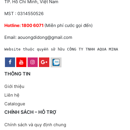
TP. Hồ Chí Minh, Việt Nam
MST : 0314550526
Hotline:
1800 6071
(Miễn phí cước gọi đến)
Email: aouongdidong@gmail.com
Website thuộc quyền sở hữu CÔNG TY TNHH AQUA MINA
THÔNG TIN
Giới thiệu
Liên hệ
Catalogue
CHÍNH SÁCH – HỖ TRỢ
Chính sách và quy định chung