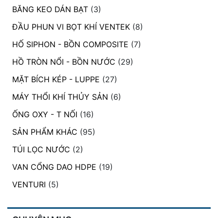
BĂNG KEO DÁN BẠT
(3)
ĐẦU PHUN VI BỌT KHÍ VENTEK
(8)
HỐ SIPHON - BỒN COMPOSITE
(7)
HỒ TRÒN NỔI - BỒN NƯỚC
(29)
MẶT BÍCH KÉP - LUPPE
(27)
MÁY THỔI KHÍ THỦY SẢN
(6)
ỐNG OXY - T NỐI
(16)
SẢN PHẨM KHÁC
(95)
TÚI LỌC NƯỚC
(2)
VAN CỔNG DAO HDPE
(19)
VENTURI
(5)