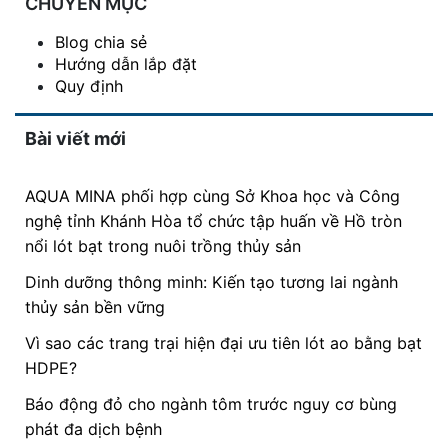
CHUYÊN MỤC
Blog chia sẻ
Hướng dẫn lắp đặt
Quy định
Bài viết mới
AQUA MINA phối hợp cùng Sở Khoa học và Công
nghệ tỉnh Khánh Hòa tổ chức tập huấn về Hồ tròn
nổi lót bạt trong nuôi trồng thủy sản
Dinh dưỡng thông minh: Kiến tạo tương lai ngành
thủy sản bền vững
Vì sao các trang trại hiện đại ưu tiên lót ao bằng bạt
HDPE?
Báo động đỏ cho ngành tôm trước nguy cơ bùng
phát đa dịch bệnh