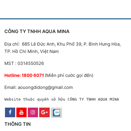
CÔNG TY TNHH AQUA MINA
Địa chỉ: 685 Lê Đức Anh, Khu Phố 39, P. Bình Hưng Hòa,
TP. Hồ Chí Minh, Việt Nam
MST : 0314550526
Hotline:
1800 6071
(Miễn phí cước gọi đến)
Email: aouongdidong@gmail.com
Website thuộc quyền sở hữu CÔNG TY TNHH AQUA MINA
THÔNG TIN