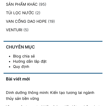
SẢN PHẨM KHÁC
(95)
TÚI LỌC NƯỚC
(2)
VAN CỔNG DAO HDPE
(19)
VENTURI
(5)
CHUYÊN MỤC
Blog chia sẻ
Hướng dẫn lắp đặt
Quy định
Bài viết mới
Dinh dưỡng thông minh: Kiến tạo tương lai ngành
thủy sản bền vững