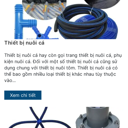
đặt
Quy
định
Blog
chia
Thiết bị nuôi cá
sẻ
Thiết bị nuôi cá hay còn gọi trang thiết bị nuôi cá, phụ
Liên
kiện nuôi cá. Đối với một số thiết bị nuôi cá cũng sử
hệ
dụng chung với thiết bị nuôi tôm. Thiết bị nuôi cá có
thể bao gồm nhiều loại thiết bị khác nhau tùy thuộc
vào...
Xem chi tiết