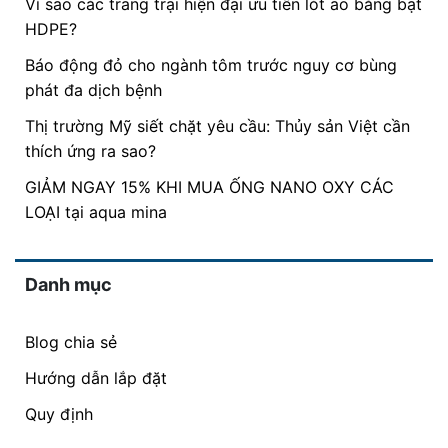
Vì sao các trang trại hiện đại ưu tiên lót ao bằng bạt
HDPE?
Báo động đỏ cho ngành tôm trước nguy cơ bùng
phát đa dịch bệnh
Thị trường Mỹ siết chặt yêu cầu: Thủy sản Việt cần
thích ứng ra sao?
GIẢM NGAY 15% KHI MUA ỐNG NANO OXY CÁC
LOẠI tại aqua mina
Danh mục
Blog chia sẻ
Hướng dẫn lắp đặt
Quy định