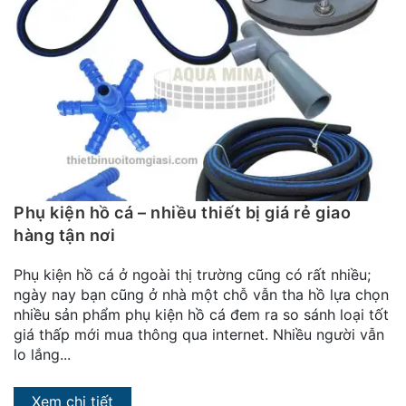
Phụ kiện hồ cá – nhiều thiết bị giá rẻ giao
hàng tận nơi
Phụ kiện hồ cá ở ngoài thị trường cũng có rất nhiều;
ngày nay bạn cũng ở nhà một chỗ vẫn tha hồ lựa chọn
nhiều sản phẩm phụ kiện hồ cá đem ra so sánh loại tốt
giá thấp mới mua thông qua internet. Nhiều người vẫn
lo lắng...
Xem chi tiết