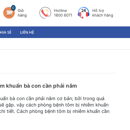
0
Giỏ
Hotline
Hỗ trợ
hàng
1800 6071
khách hàng
HIA SẺ
LIÊN HỆ
ễm khuẩn bà con cần phải nắm
uẩn bà con cần phải nắm cơ bản; bởi trong quá
g sẽ gặp. vậy cách phòng bệnh tôm bị nhiễm khuẩn
chi tiết. Cách phòng bệnh tôm bị nhiễm khuẩn cần