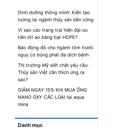
Dinh dưỡng thông minh: Kiến tạo
tương lai ngành thủy sản bền vững
Vì sao các trang trại hiện đại ưu
tiên lót ao bằng bạt HDPE?
Báo động đỏ cho ngành tôm trước
nguy cơ bùng phát đa dịch bệnh
Thị trường Mỹ siết chặt yêu cầu:
Thủy sản Việt cần thích ứng ra
sao?
GIẢM NGAY 15% KHI MUA ỐNG
NANO OXY CÁC LOẠI tại aqua
mina
Danh mục