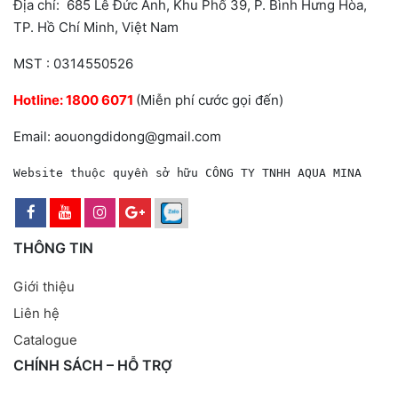
Địa chỉ: 685 Lê Đức Anh, Khu Phố 39, P. Bình Hưng Hòa,
TP. Hồ Chí Minh, Việt Nam
MST : 0314550526
Hotline:
1800 6071
(Miễn phí cước gọi đến)
Email: aouongdidong@gmail.com
Website thuộc quyền sở hữu CÔNG TY TNHH AQUA MINA
THÔNG TIN
Giới thiệu
Liên hệ
Catalogue
CHÍNH SÁCH – HỖ TRỢ