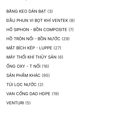
BĂNG KEO DÁN BẠT
(3)
ĐẦU PHUN VI BỌT KHÍ VENTEK
(8)
HỐ SIPHON - BỒN COMPOSITE
(7)
HỒ TRÒN NỔI - BỒN NƯỚC
(29)
MẶT BÍCH KÉP - LUPPE
(27)
MÁY THỔI KHÍ THỦY SẢN
(6)
ỐNG OXY - T NỐI
(16)
SẢN PHẨM KHÁC
(95)
TÚI LỌC NƯỚC
(2)
VAN CỔNG DAO HDPE
(19)
VENTURI
(5)