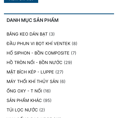
DANH MỤC SẢN PHẨM
BĂNG KEO DÁN BẠT
(3)
ĐẦU PHUN VI BỌT KHÍ VENTEK
(8)
HỐ SIPHON - BỒN COMPOSITE
(7)
HỒ TRÒN NỔI - BỒN NƯỚC
(29)
MẶT BÍCH KÉP - LUPPE
(27)
MÁY THỔI KHÍ THỦY SẢN
(6)
ỐNG OXY - T NỐI
(16)
SẢN PHẨM KHÁC
(95)
TÚI LỌC NƯỚC
(2)