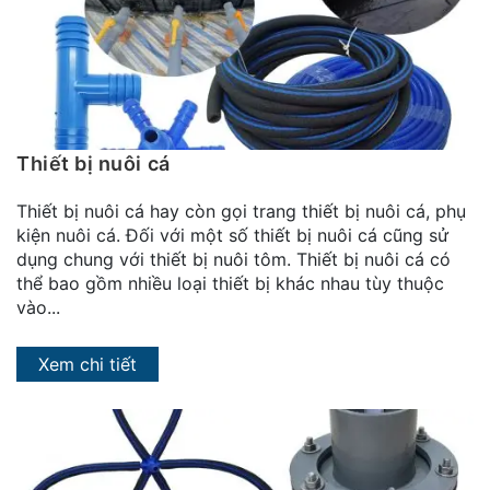
đặt
Quy
định
Blog
chia
Thiết bị nuôi cá
sẻ
Thiết bị nuôi cá hay còn gọi trang thiết bị nuôi cá, phụ
Liên
kiện nuôi cá. Đối với một số thiết bị nuôi cá cũng sử
hệ
dụng chung với thiết bị nuôi tôm. Thiết bị nuôi cá có
thể bao gồm nhiều loại thiết bị khác nhau tùy thuộc
vào...
Xem chi tiết