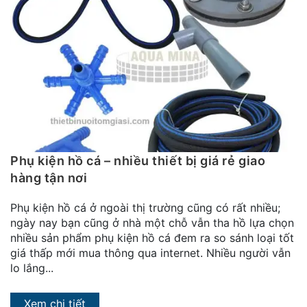
Phụ kiện hồ cá – nhiều thiết bị giá rẻ giao
hàng tận nơi
Phụ kiện hồ cá ở ngoài thị trường cũng có rất nhiều;
ngày nay bạn cũng ở nhà một chỗ vẫn tha hồ lựa chọn
nhiều sản phẩm phụ kiện hồ cá đem ra so sánh loại tốt
giá thấp mới mua thông qua internet. Nhiều người vẫn
lo lắng...
Xem chi tiết