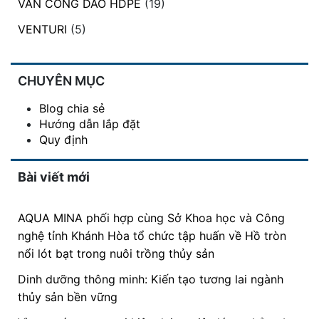
VAN CỔNG DAO HDPE
(19)
VENTURI
(5)
CHUYÊN MỤC
Blog chia sẻ
Hướng dẫn lắp đặt
Quy định
Bài viết mới
AQUA MINA phối hợp cùng Sở Khoa học và Công
nghệ tỉnh Khánh Hòa tổ chức tập huấn về Hồ tròn
nổi lót bạt trong nuôi trồng thủy sản
Dinh dưỡng thông minh: Kiến tạo tương lai ngành
thủy sản bền vững