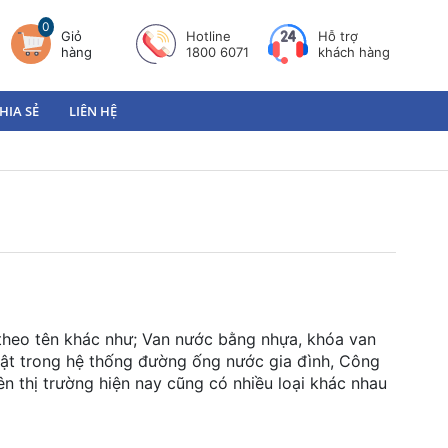
0
Giỏ
Hotline
Hỗ trợ
hàng
1800 6071
khách hàng
HIA SẺ
LIÊN HỆ
theo tên khác như; Van nước bằng nhựa, khóa van
ật trong hệ thống đường ống nước gia đình, Công
ên thị trường hiện nay cũng có nhiều loại khác nhau