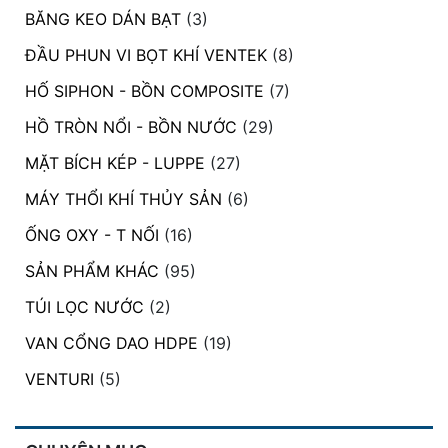
BĂNG KEO DÁN BẠT
(3)
ĐẦU PHUN VI BỌT KHÍ VENTEK
(8)
HỐ SIPHON - BỒN COMPOSITE
(7)
HỒ TRÒN NỔI - BỒN NƯỚC
(29)
MẶT BÍCH KÉP - LUPPE
(27)
MÁY THỔI KHÍ THỦY SẢN
(6)
ỐNG OXY - T NỐI
(16)
SẢN PHẨM KHÁC
(95)
TÚI LỌC NƯỚC
(2)
VAN CỔNG DAO HDPE
(19)
VENTURI
(5)