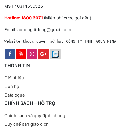
MST : 0314550526
Hotline:
1800 6071
(Miễn phí cước gọi đến)
Email: aouongdidong@gmail.com
Website thuộc quyền sở hữu CÔNG TY TNHH AQUA MINA
THÔNG TIN
Giới thiệu
Liên hệ
Catalogue
CHÍNH SÁCH – HỖ TRỢ
Chính sách và quy định chung
Quy chế sàn giao dịch