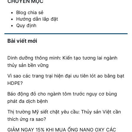
CHUYÊN MỤC
Blog chia sẻ
Hướng dẫn lắp đặt
Quy định
Bài viết mới
Dinh dưỡng thông minh: Kiến tạo tương lai ngành
thủy sản bền vững
Vì sao các trang trại hiện đại ưu tiên lót ao bằng bạt
HDPE?
Báo động đỏ cho ngành tôm trước nguy cơ bùng
phát đa dịch bệnh
Thị trường Mỹ siết chặt yêu cầu: Thủy sản Việt cần
thích ứng ra sao?
GIẢM NGAY 15% KHI MUA ỐNG NANO OXY CÁC