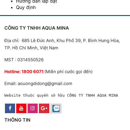
Hướng dẫn lắp đặt
Quy định
CÔNG TY TNHH AQUA MINA
Địa chỉ: 685 Lê Đức Anh, Khu Phố 39, P. Bình Hưng Hòa,
TP. Hồ Chí Minh, Việt Nam
MST : 0314550526
Hotline:
1800 6071
(Miễn phí cước gọi đến)
Email: aouongdidong@gmail.com
Website thuộc quyền sở hữu CÔNG TY TNHH AQUA MINA
THÔNG TIN