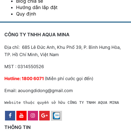
Blog chia sẻ
Hướng dẫn lắp đặt
Quy định
CÔNG TY TNHH AQUA MINA
Địa chỉ: 685 Lê Đức Anh, Khu Phố 39, P. Bình Hưng Hòa,
TP. Hồ Chí Minh, Việt Nam
MST : 0314550526
Hotline:
1800 6071
(Miễn phí cước gọi đến)
Email: aouongdidong@gmail.com
Website thuộc quyền sở hữu CÔNG TY TNHH AQUA MINA
THÔNG TIN