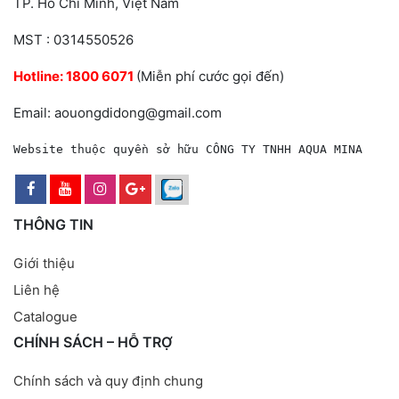
TP. Hồ Chí Minh, Việt Nam
MST : 0314550526
Hotline:
1800 6071
(Miễn phí cước gọi đến)
Email: aouongdidong@gmail.com
Website thuộc quyền sở hữu CÔNG TY TNHH AQUA MINA
THÔNG TIN
Giới thiệu
Liên hệ
Catalogue
CHÍNH SÁCH – HỖ TRỢ
Chính sách và quy định chung