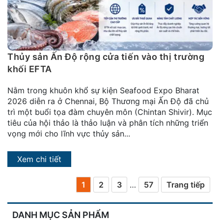
Thủy sản Ấn Độ rộng cửa tiến vào thị trường
khối EFTA
Nằm trong khuôn khổ sự kiện Seafood Expo Bharat
2026 diễn ra ở Chennai, Bộ Thương mại Ấn Độ đã chủ
trì một buổi tọa đàm chuyên môn (Chintan Shivir). Mục
tiêu của hội thảo là thảo luận và phân tích những triển
vọng mới cho lĩnh vực thủy sản...
Xem chi tiết
1
2
3
…
57
Trang tiếp
DANH MỤC SẢN PHẨM