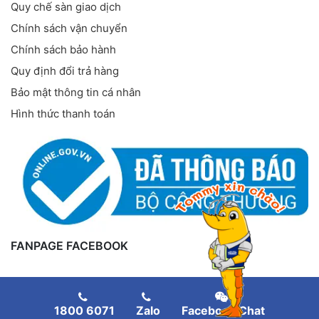
Quy chế sàn giao dịch
Chính sách vận chuyển
Chính sách bảo hành
Quy định đổi trả hàng
Bảo mật thông tin cá nhân
Hình thức thanh toán
FANPAGE FACEBOOK
1800 6071
Zalo
Facebook Chat
Copyright
©
Thiết bị nuôi tôm
. All rights reserved.