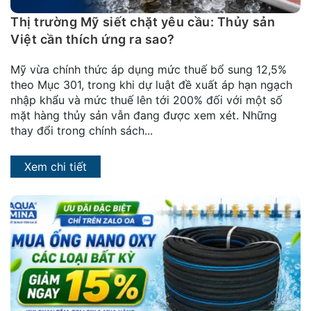
Thị trường Mỹ siết chặt yêu cầu: Thủy sản
Việt cần thích ứng ra sao?
Mỹ vừa chính thức áp dụng mức thuế bổ sung 12,5%
theo Mục 301, trong khi dự luật đề xuất áp hạn ngạch
nhập khẩu và mức thuế lên tới 200% đối với một số
mặt hàng thủy sản vẫn đang được xem xét. Những
thay đổi trong chính sách...
Xem chi tiết