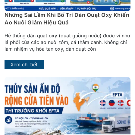
Những Sai Lầm Khi Bố Trí Dàn Quạt Oxy Khiến
Ao Nuôi Giảm Hiệu Quả
Hệ thống dàn quạt oxy (quạt guồng nước) được ví như
lá phổi của các ao nuôi tôm, cá thâm canh. Không chỉ
làm nhiệm vụ hòa tan oxy, dàn quạt còn
Xem chi tiết