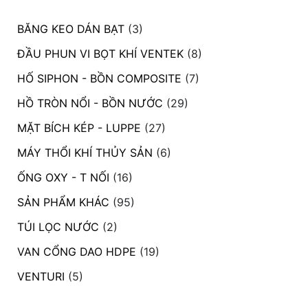
BĂNG KEO DÁN BẠT
(3)
ĐẦU PHUN VI BỌT KHÍ VENTEK
(8)
HỐ SIPHON - BỒN COMPOSITE
(7)
HỒ TRÒN NỔI - BỒN NƯỚC
(29)
MẶT BÍCH KÉP - LUPPE
(27)
MÁY THỔI KHÍ THỦY SẢN
(6)
ỐNG OXY - T NỐI
(16)
SẢN PHẨM KHÁC
(95)
TÚI LỌC NƯỚC
(2)
VAN CỔNG DAO HDPE
(19)
VENTURI
(5)