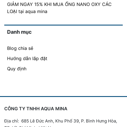
GIẢM NGAY 15% KHI MUA ỐNG NANO OXY CÁC
LOẠI tại aqua mina
Danh mục
Blog chia sẻ
Hướng dẫn lắp đặt
Quy định
CÔNG TY TNHH AQUA MINA
Địa chỉ: 685 Lê Đức Anh, Khu Phố 39, P. Bình Hưng Hòa,