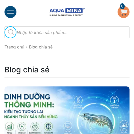
×
0
Trang
Tìm
chủ
kiếm
sản
Giới
phẩm
Trang chủ
»
Blog chia sẻ
thiệu
Sản
phẩm
Blog chia sẻ
Đầu
Phun
Vi
Bọt
Khí
Ventek
Hướng
dẫn
lắp