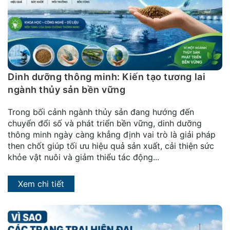
đặt
Quy
định
Blog
chia
Dinh dưỡng thông minh: Kiến tạo tương lai
sẻ
ngành thủy sản bền vững
Liên
Trong bối cảnh ngành thủy sản đang hướng đến
hệ
chuyển đổi số và phát triển bền vững, dinh dưỡng
thông minh ngày càng khẳng định vai trò là giải pháp
then chốt giúp tối ưu hiệu quả sản xuất, cải thiện sức
khỏe vật nuôi và giảm thiểu tác động...
Xem chi tiết