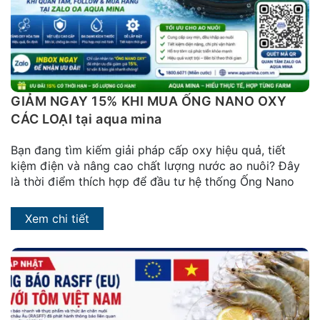
GIẢM NGAY 15% KHI MUA ỐNG NANO OXY
CÁC LOẠI tại aqua mina
Bạn đang tìm kiếm giải pháp cấp oxy hiệu quả, tiết
kiệm điện và nâng cao chất lượng nước ao nuôi? Đây
là thời điểm thích hợp để đầu tư hệ thống Ống Nano
Xem chi tiết