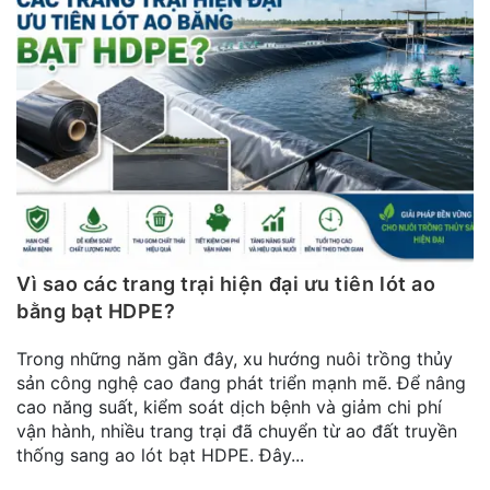
Vì sao các trang trại hiện đại ưu tiên lót ao
bằng bạt HDPE?
Trong những năm gần đây, xu hướng nuôi trồng thủy
sản công nghệ cao đang phát triển mạnh mẽ. Để nâng
cao năng suất, kiểm soát dịch bệnh và giảm chi phí
vận hành, nhiều trang trại đã chuyển từ ao đất truyền
thống sang ao lót bạt HDPE. Đây...