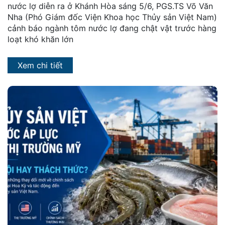
nước lợ diễn ra ở Khánh Hòa sáng 5/6, PGS.TS Võ Văn
Nha (Phó Giám đốc Viện Khoa học Thủy sản Việt Nam)
cảnh báo ngành tôm nước lợ đang chật vật trước hàng
loạt khó khăn lớn
Xem chi tiết