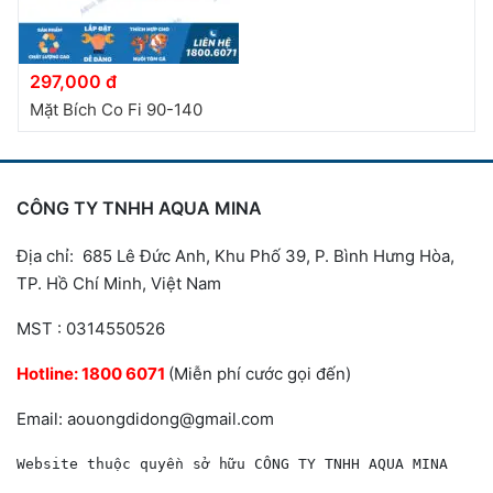
297,000 đ
Mặt Bích Co Fi 90-140
CÔNG TY TNHH AQUA MINA
Địa chỉ: 685 Lê Đức Anh, Khu Phố 39, P. Bình Hưng Hòa,
TP. Hồ Chí Minh, Việt Nam
MST : 0314550526
Hotline:
1800 6071
(Miễn phí cước gọi đến)
Email: aouongdidong@gmail.com
Website thuộc quyền sở hữu CÔNG TY TNHH AQUA MINA