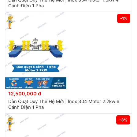
Cánh Điện 1 Pha
-1%
12,500,000 đ
Dàn Quạt Oxy Thế Hệ Mới | Inox 304 Motor 2.2kw 6
Cánh Điện 1 Pha
-3%