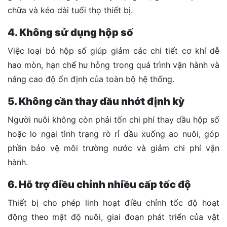
chữa và kéo dài tuổi thọ thiết bị.
4. Không sử dụng hộp số
Việc loại bỏ hộp số giúp giảm các chi tiết cơ khí dễ
hao mòn, hạn chế hư hỏng trong quá trình vận hành và
nâng cao độ ổn định của toàn bộ hệ thống.
5. Không cần thay dầu nhớt định kỳ
Người nuôi không còn phải tốn chi phí thay dầu hộp số
hoặc lo ngại tình trạng rò rỉ dầu xuống ao nuôi, góp
phần bảo vệ môi trường nước và giảm chi phí vận
hành.
6. Hỗ trợ điều chỉnh nhiều cấp tốc độ
Thiết bị cho phép linh hoạt điều chỉnh tốc độ hoạt
động theo mật độ nuôi, giai đoạn phát triển của vật