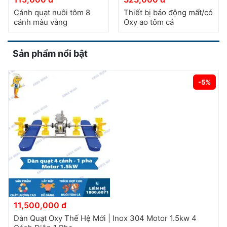
Cánh quạt nuôi tôm 8
Thiết bị báo động mất/có
cánh màu vàng
Oxy ao tôm cá
Sản phẩm nổi bật
-5%
11,500,000 đ
Dàn Quạt Oxy Thế Hệ Mới | Inox 304 Motor 1.5kw 4