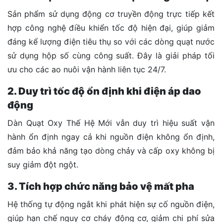
Sản phẩm sử dụng động cơ truyền động trực tiếp kết
hợp công nghệ điều khiển tốc độ hiện đại, giúp giảm
đáng kể lượng điện tiêu thụ so với các dòng quạt nước
sử dụng hộp số cùng công suất. Đây là giải pháp tối
ưu cho các ao nuôi vận hành liên tục 24/7.
2. Duy trì tốc độ ổn định khi điện áp dao
động
Dàn Quạt Oxy Thế Hệ Mới vẫn duy trì hiệu suất vận
hành ổn định ngay cả khi nguồn điện không ổn định,
đảm bảo khả năng tạo dòng chảy và cấp oxy không bị
suy giảm đột ngột.
3. Tích hợp chức năng bảo vệ mất pha
Hệ thống tự động ngắt khi phát hiện sự cố nguồn điện,
giúp hạn chế nguy cơ cháy động cơ, giảm chi phí sửa