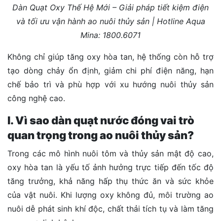
Dàn Quạt Oxy Thế Hệ Mới – Giải pháp tiết kiệm điện
và tối ưu vận hành ao nuôi thủy sản | Hotline Aqua
Mina: 1800.6071
Không chỉ giúp tăng oxy hòa tan, hệ thống còn hỗ trợ
tạo dòng chảy ổn định, giảm chi phí điện năng, hạn
chế bảo trì và phù hợp với xu hướng nuôi thủy sản
công nghệ cao.
I. Vì sao dàn quạt nước đóng vai trò
quan trọng trong ao nuôi thủy sản?
Trong các mô hình nuôi tôm và thủy sản mật độ cao,
oxy hòa tan là yếu tố ảnh hưởng trực tiếp đến tốc độ
tăng trưởng, khả năng hấp thụ thức ăn và sức khỏe
của vật nuôi. Khi lượng oxy không đủ, môi trường ao
nuôi dễ phát sinh khí độc, chất thải tích tụ và làm tăng