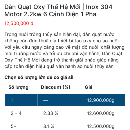
Dàn Quạt Oxy Thế Hệ Mới | Inox 304
Motor 2.2kw 6 Cánh Điện 1 Pha
12,500,000 đ
Trong nuôi trồng thủy sản hiện đại, dàn quạt nước
không còn đơn thuần là thiết bị tạo oxy cho ao nuôi.
Với yêu cầu ngày càng cao về mật độ nuôi, chất lượng
môi trường nước và tối ưu chi phí vận hành, Dàn Quạt
Oxy Thế Hệ Mới đang trở thành giải pháp giúp nâng
cấp toàn diện hiệu quả vận hành ao nuôi thủy sản.
Chọn số lượng lớn để có giá sỉ!
Số lượng
Discount (%)
Giá
1
—
12.900.000
₫
2 - 4
2.33 %
12.600.000
₫
5+
3.1 %
12.500.000
₫