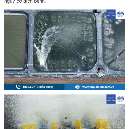
nguy cơ dịch bệnh.