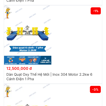
Cánh Điện 1 Pha
-1%
12,500,000 đ
Dàn Quạt Oxy Thế Hệ Mới | Inox 304 Motor 2.2kw 6
Cánh Điện 1 Pha
-3%