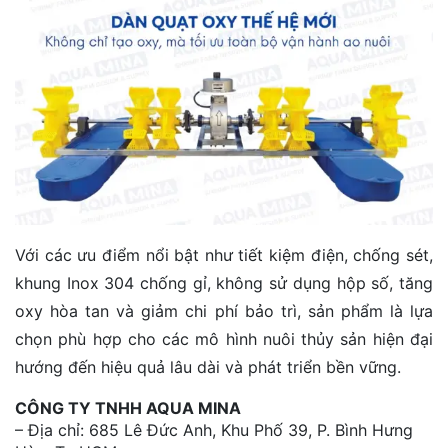
Với các ưu điểm nổi bật như tiết kiệm điện, chống sét,
khung Inox 304 chống gỉ, không sử dụng hộp số, tăng
oxy hòa tan và giảm chi phí bảo trì, sản phẩm là lựa
chọn phù hợp cho các mô hình nuôi thủy sản hiện đại
hướng đến hiệu quả lâu dài và phát triển bền vững.
CÔNG TY TNHH AQUA MINA
– Địa chỉ: 685 Lê Đức Anh, Khu Phố 39, P. Bình Hưng