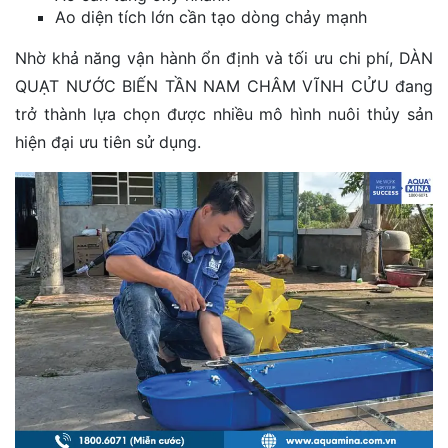
Ao diện tích lớn cần tạo dòng chảy mạnh
Nhờ khả năng vận hành ổn định và tối ưu chi phí, DÀN
QUẠT NƯỚC BIẾN TẦN NAM CHÂM VĨNH CỬU đang
trở thành lựa chọn được nhiều mô hình nuôi thủy sản
hiện đại ưu tiên sử dụng.