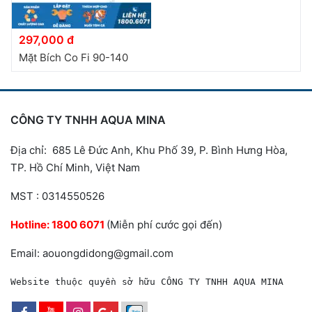
297,000 đ
Mặt Bích Co Fi 90-140
CÔNG TY TNHH AQUA MINA
Địa chỉ: 685 Lê Đức Anh, Khu Phố 39, P. Bình Hưng Hòa,
TP. Hồ Chí Minh, Việt Nam
MST : 0314550526
Hotline:
1800 6071
(Miễn phí cước gọi đến)
Email: aouongdidong@gmail.com
Website thuộc quyền sở hữu CÔNG TY TNHH AQUA MINA