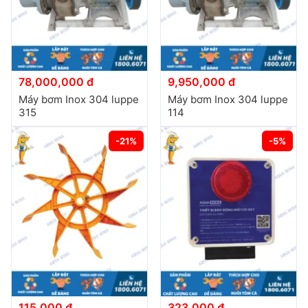
78,000,000 đ
9,950,000 đ
Máy bơm Inox 304 luppe
Máy bơm Inox 304 luppe
315
114
-21%
-5%
115,000 đ
323,000 đ