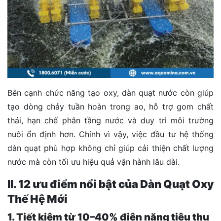
Bên cạnh chức năng tạo oxy, dàn quạt nước còn giúp
tạo dòng chảy tuần hoàn trong ao, hỗ trợ gom chất
thải, hạn chế phân tầng nước và duy trì môi trường
nuôi ổn định hơn.
Chính vì vậy, việc đầu tư hệ thống
dàn quạt phù hợp không chỉ giúp cải thiện chất lượng
nước mà còn tối ưu hiệu quả vận hành lâu dài.
II.
12 ưu điểm nổi bật của Dàn Quạt Oxy
Thế Hệ Mới
1. Tiết kiệm từ 10–40% điện năng tiêu thụ