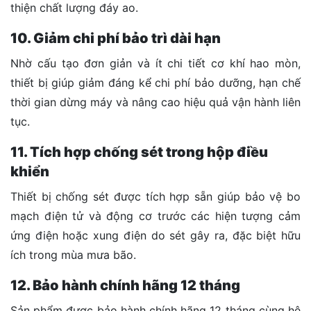
thiện chất lượng đáy ao.
10. Giảm chi phí bảo trì dài hạn
Nhờ cấu tạo đơn giản và ít chi tiết cơ khí hao mòn,
thiết bị giúp giảm đáng kể chi phí bảo dưỡng, hạn chế
thời gian dừng máy và nâng cao hiệu quả vận hành liên
tục.
11. Tích hợp chống sét trong hộp điều
khiển
Thiết bị chống sét được tích hợp sẵn giúp bảo vệ bo
mạch điện tử và động cơ trước các hiện tượng cảm
ứng điện hoặc xung điện do sét gây ra, đặc biệt hữu
ích trong mùa mưa bão.
12. Bảo hành chính hãng 12 tháng
Sản phẩm được bảo hành chính hãng 12 tháng cùng hệ