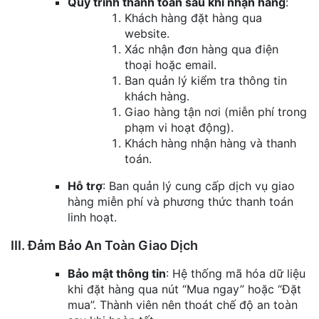
Quy trình thanh toán sau khi nhận hàng
:
Khách hàng đặt hàng qua
website.
Xác nhận đơn hàng qua điện
thoại hoặc email.
Ban quản lý kiểm tra thông tin
khách hàng.
Giao hàng tận nơi (miễn phí trong
phạm vi hoạt động).
Khách hàng nhận hàng và thanh
toán.
Hỗ trợ
: Ban quản lý cung cấp dịch vụ giao
hàng miễn phí và phương thức thanh toán
linh hoạt.
III. Đảm Bảo An Toàn Giao Dịch
Bảo mật thông tin
: Hệ thống mã hóa dữ liệu
khi đặt hàng qua nút “Mua ngay” hoặc “Đặt
mua”. Thành viên nên thoát chế độ an toàn