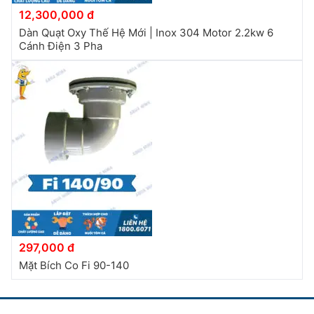
12,300,000 đ
Dàn Quạt Oxy Thế Hệ Mới | Inox 304 Motor 2.2kw 6
Cánh Điện 3 Pha
297,000 đ
Mặt Bích Co Fi 90-140