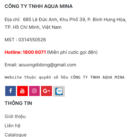
CÔNG TY TNHH AQUA MINA
Địa chỉ: 685 Lê Đức Anh, Khu Phố 39, P. Bình Hưng Hòa,
TP. Hồ Chí Minh, Việt Nam
MST : 0314550526
Hotline:
1800 6071
(Miễn phí cước gọi đến)
Email: aouongdidong@gmail.com
Website thuộc quyền sở hữu CÔNG TY TNHH AQUA MINA
THÔNG TIN
Giới thiệu
Liên hệ
Catalogue