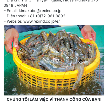
0948 JAPAN
– Email: kimakubo@rexind.co.jp
– Điện thoại: +81-(0)72-961-9893
– Website: www.rexind.co.jp/e/
CHÚNG TÔI LÀM VIỆC VÌ THÀNH CÔNG CỦA BẠN!