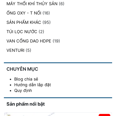
MÁY THỔI KHÍ THỦY SẢN
(6)
ỐNG OXY - T NỐI
(16)
SẢN PHẨM KHÁC
(95)
TÚI LỌC NƯỚC
(2)
VAN CỔNG DAO HDPE
(19)
VENTURI
(5)
CHUYÊN MỤC
Blog chia sẻ
Hướng dẫn lắp đặt
Quy định
Sản phẩm nổi bật