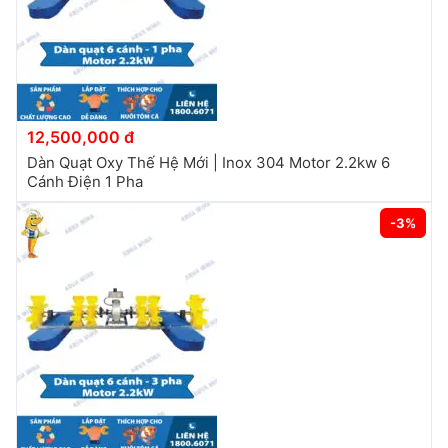
12,500,000 đ
Dàn Quạt Oxy Thế Hệ Mới | Inox 304 Motor 2.2kw 6
Cánh Điện 1 Pha
-3%