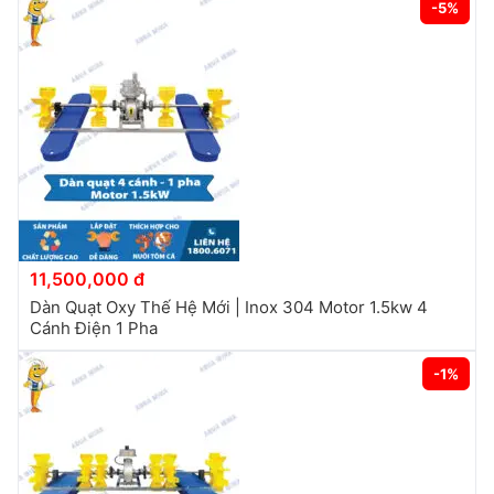
-5%
11,500,000 đ
Dàn Quạt Oxy Thế Hệ Mới | Inox 304 Motor 1.5kw 4
Cánh Điện 1 Pha
-1%