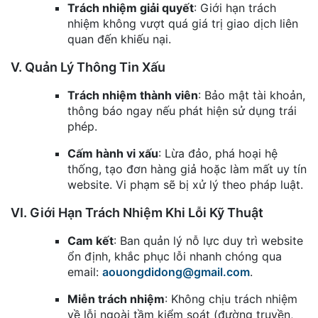
Trách nhiệm giải quyết
: Giới hạn trách
nhiệm không vượt quá giá trị giao dịch liên
quan đến khiếu nại.
V. Quản Lý Thông Tin Xấu
Trách nhiệm thành viên
: Bảo mật tài khoản,
thông báo ngay nếu phát hiện sử dụng trái
phép.
Cấm hành vi xấu
: Lừa đảo, phá hoại hệ
thống, tạo đơn hàng giả hoặc làm mất uy tín
website. Vi phạm sẽ bị xử lý theo pháp luật.
VI. Giới Hạn Trách Nhiệm Khi Lỗi Kỹ Thuật
Cam kết
: Ban quản lý nỗ lực duy trì website
ổn định, khắc phục lỗi nhanh chóng qua
email:
aouongdidong@gmail.com
.
Miễn trách nhiệm
: Không chịu trách nhiệm
về lỗi ngoài tầm kiểm soát (đường truyền,