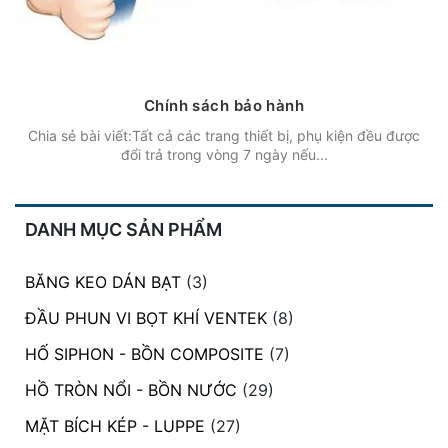
Chính sách bảo hành
Chia sẻ bài viết:Tất cả các trang thiết bị, phụ kiện đều được
đổi trả trong vòng 7 ngày nếu...
DANH MỤC SẢN PHẨM
BĂNG KEO DÁN BẠT
(3)
ĐẦU PHUN VI BỌT KHÍ VENTEK
(8)
HỐ SIPHON - BỒN COMPOSITE
(7)
HỒ TRÒN NỔI - BỒN NƯỚC
(29)
MẶT BÍCH KÉP - LUPPE
(27)