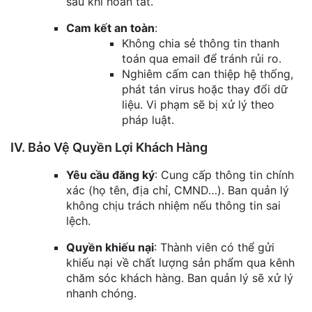
sau khi hoàn tất.
Cam kết an toàn
:
Không chia sẻ thông tin thanh
toán qua email để tránh rủi ro.
Nghiêm cấm can thiệp hệ thống,
phát tán virus hoặc thay đổi dữ
liệu. Vi phạm sẽ bị xử lý theo
pháp luật.
IV. Bảo Vệ Quyền Lợi Khách Hàng
Yêu cầu đăng ký
: Cung cấp thông tin chính
xác (họ tên, địa chỉ, CMND…). Ban quản lý
không chịu trách nhiệm nếu thông tin sai
lệch.
Quyền khiếu nại
: Thành viên có thể gửi
khiếu nại về chất lượng sản phẩm qua kênh
chăm sóc khách hàng. Ban quản lý sẽ xử lý
nhanh chóng.