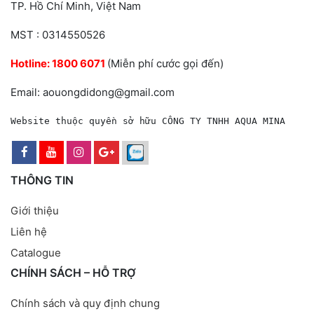
TP. Hồ Chí Minh, Việt Nam
MST : 0314550526
Hotline:
1800 6071
(Miễn phí cước gọi đến)
Email: aouongdidong@gmail.com
Website thuộc quyền sở hữu CÔNG TY TNHH AQUA MINA
THÔNG TIN
Giới thiệu
Liên hệ
Catalogue
CHÍNH SÁCH – HỖ TRỢ
Chính sách và quy định chung