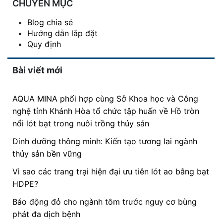
CHUYÊN MỤC
Blog chia sẻ
Hướng dẫn lắp đặt
Quy định
Bài viết mới
AQUA MINA phối hợp cùng Sở Khoa học và Công
nghệ tỉnh Khánh Hòa tổ chức tập huấn về Hồ tròn
nổi lót bạt trong nuôi trồng thủy sản
Dinh dưỡng thông minh: Kiến tạo tương lai ngành
thủy sản bền vững
Vì sao các trang trại hiện đại ưu tiên lót ao bằng bạt
HDPE?
Báo động đỏ cho ngành tôm trước nguy cơ bùng
phát đa dịch bệnh