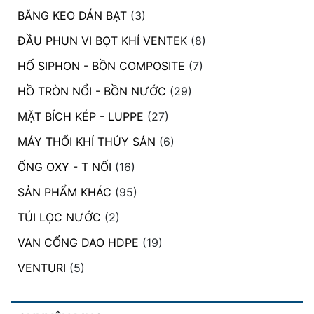
BĂNG KEO DÁN BẠT
(3)
ĐẦU PHUN VI BỌT KHÍ VENTEK
(8)
HỐ SIPHON - BỒN COMPOSITE
(7)
HỒ TRÒN NỔI - BỒN NƯỚC
(29)
MẶT BÍCH KÉP - LUPPE
(27)
MÁY THỔI KHÍ THỦY SẢN
(6)
ỐNG OXY - T NỐI
(16)
SẢN PHẨM KHÁC
(95)
TÚI LỌC NƯỚC
(2)
VAN CỔNG DAO HDPE
(19)
VENTURI
(5)