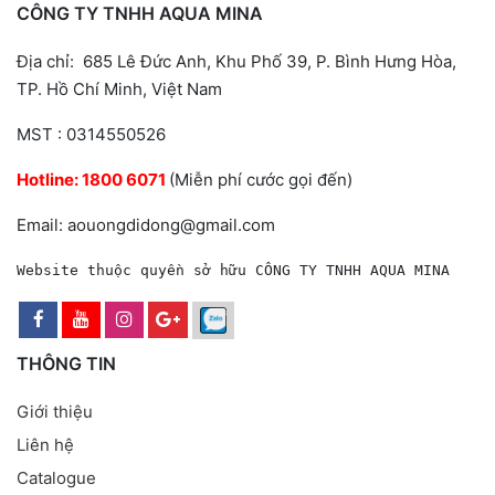
CÔNG TY TNHH AQUA MINA
Địa chỉ: 685 Lê Đức Anh, Khu Phố 39, P. Bình Hưng Hòa,
TP. Hồ Chí Minh, Việt Nam
MST : 0314550526
Hotline:
1800 6071
(Miễn phí cước gọi đến)
Email: aouongdidong@gmail.com
Website thuộc quyền sở hữu CÔNG TY TNHH AQUA MINA
THÔNG TIN
Giới thiệu
Liên hệ
Catalogue